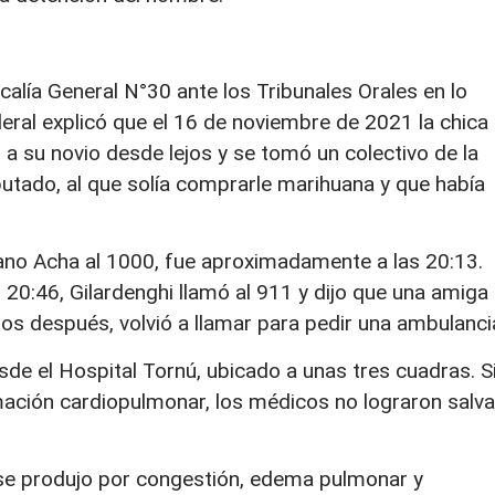
scalía General N°30 ante los Tribunales Orales en lo
deral explicó que el 16 de noviembre de 2021 la chica
 a su novio desde lejos y se tomó un colectivo de la
mputado, al que solía comprarle marihuana y que había
iano Acha al 1000, fue aproximadamente a las 20:13.
20:46, Gilardenghi llamó al 911 y dijo que una amiga
os después, volvió a llamar para pedir una ambulanci
sde el Hospital Tornú, ubicado a unas tres cuadras. S
mación cardiopulmonar, los médicos no lograron salva
 se produjo por congestión, edema pulmonar y