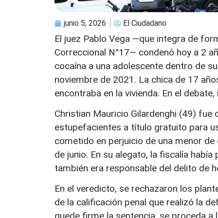
junio 5, 2026
El Ciudadano
El juez Pablo Vega —que integra de forma
Correccional N°17— condenó hoy a 2 añ
cocaína a una adolescente dentro de su c
noviembre de 2021. La chica de 17 año
encontraba en la vivienda. En el debate, 
Christian Mauricio Gilardenghi (49) fue
estupefacientes a título gratuito para 
cometido en perjuicio de una menor de
de junio. En su alegato, la fiscalía hab
también era responsable del delito de h
En el veredicto, se rechazaron los plant
de la calificación penal que realizó la 
quede firme la sentencia, se proceda a 