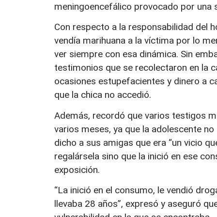
meningoencefálico provocado por una s
Con respecto a la responsabilidad del ho
vendía marihuana a la víctima por lo m
ver siempre con esa dinámica. Sin emba
testimonios que se recolectaron en la c
ocasiones estupefacientes y dinero a ca
que la chica no accedió.
Además, recordó que varios testigos m
varios meses, ya que la adolescente no 
dicho a sus amigas que era “un vicio que 
regalársela sino que la inició en ese c
exposición.
“La inició en el consumo, le vendió drog
llevaba 28 años”, expresó y aseguró que