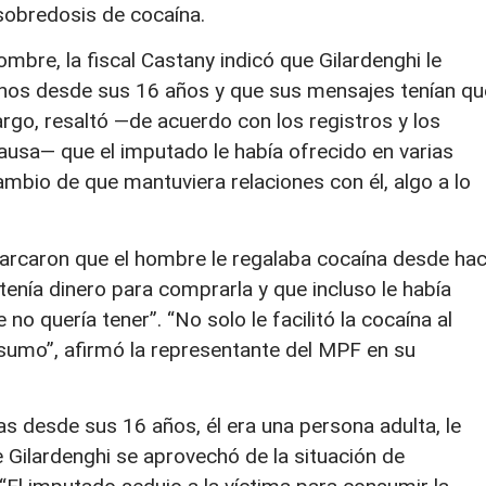
obredosis de cocaína.
mbre, la fiscal Castany indicó que Gilardenghi le
enos desde sus 16 años y que sus mensajes tenían qu
rgo, resaltó —de acuerdo con los registros y los
ausa— que el imputado le había ofrecido en varias
mbio de que mantuviera relaciones con él, algo a lo
arcaron que el hombre le regalaba cocaína desde hac
tenía dinero para comprarla y que incluso le había
no quería tener”. “No solo le facilitó la cocaína al
onsumo”, afirmó la representante del MPF en su
as desde sus 16 años, él era una persona adulta, le
 Gilardenghi se aprovechó de la situación de