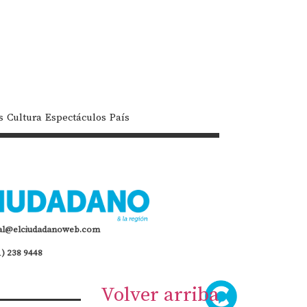
s
Cultura
Espectáculos
País
al@elciudadanoweb.com
1) 238 9448
Volver arriba