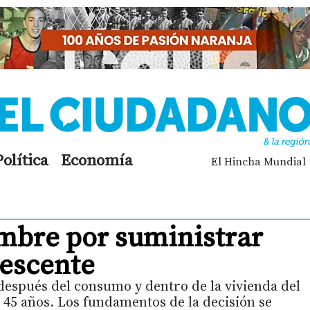
Política
Economía
El Hincha Mundial
mbre por suministrar
lescente
 después del consumo y dentro de la vivienda del
45 años. Los fundamentos de la decisión se