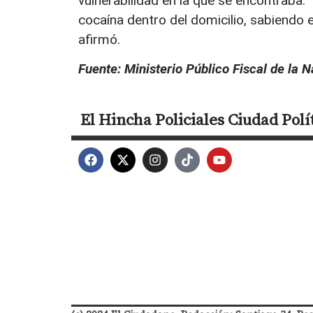
vulnerabilidad en la que se encontraba.
cocaína dentro del domicilio, sabiendo el
afirmó.
Fuente: Ministerio Público Fiscal de la 
El Hincha
Policiales
Ciudad
Polí