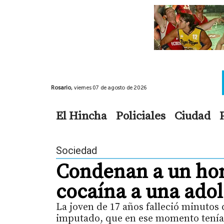
Rosario,
viernes 07 de agosto de 2026
El Hincha
Policiales
Ciudad
Sociedad
Condenan a un ho
cocaína a una ado
La joven de 17 años falleció minutos
imputado, que en ese momento tenía 