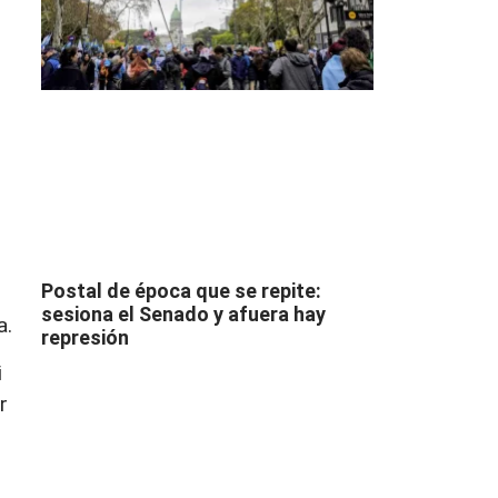
Postal de época que se repite:
sesiona el Senado y afuera hay
a.
represión
i
r