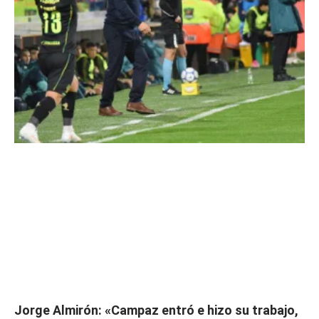
Jorge Almirón: «Campaz entró e hizo su trabajo,