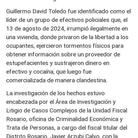
Guillermo David Toledo fue identificado como el
líder de un grupo de efectivos policiales que, el
13 de agosto de 2024, irrumpió ilegalmente en
una vivienda, donde privaron de la libertad a los
ocupantes, ejercieron tormentos físicos para
obtener información sobre un proveedor de
estupefacientes y sustrajeron dinero en
efectivo y cocaína, que luego fue
comercializada de manera clandestina.
La investigación de los hechos estuvo
encabezada por el Área de Investigación y
Litigio de Casos Complejos de la Unidad Fiscal
Rosario, oficina de Criminalidad Económica y
Trata de Personas, a cargo del fiscal titular del
Distrito Rosario, Javier Arzubi Calvo, con la