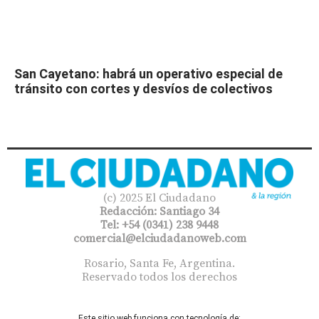
San Cayetano: habrá un operativo especial de
tránsito con cortes y desvíos de colectivos
(c) 2025 El Ciudadano
Redacción: Santiago 34
Tel: +54 (0341) 238 9448
comercial@elciudadanoweb.com​
Rosario, Santa Fe, Argentina.
Reservado todos los derechos
Este sitio web funciona con tecnología de: