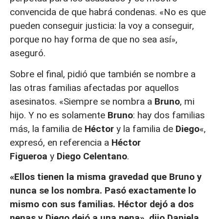
convencida de que habrá condenas. «No es que
pueden conseguir justicia: la voy a conseguir,
porque no hay forma de que no sea así»,
aseguró.
Sobre el final, pidió que también se nombre a
las otras familias afectadas por aquellos
asesinatos. «Siempre se nombra a
Bruno
, mi
hijo. Y no es solamente
Bruno
: hay dos familias
más, la familia de
Héctor
y la familia de
Diego
«,
expresó, en referencia a
Héctor
Figueroa
y
Diego Celentano
.
«Ellos tienen la misma gravedad que Bruno y
nunca se los nombra. Pasó exactamente lo
mismo con sus familias. Héctor dejó a dos
nenas y Diego dejó a una nena», dijo Daniela,