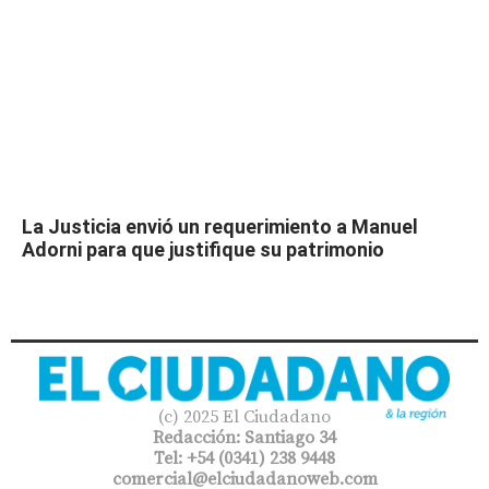
La Justicia envió un requerimiento a Manuel
Adorni para que justifique su patrimonio
(c) 2025 El Ciudadano
Redacción: Santiago 34
Tel: +54 (0341) 238 9448
comercial@elciudadanoweb.com​