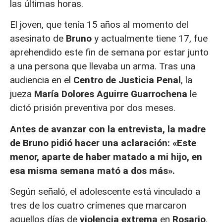
las últimas horas.
El joven, que tenía 15 años al momento del
asesinato de
Bruno
y actualmente tiene 17, fue
aprehendido este fin de semana por estar junto
a una persona que llevaba un arma. Tras una
audiencia en el
Centro de Justicia Penal
, la
jueza
María Dolores Aguirre Guarrochena
le
dictó prisión preventiva por dos meses.
Antes de avanzar con la entrevista, la madre
de Bruno pidió hacer una aclaración: «Este
menor, aparte de haber matado a mi hijo, en
esa misma semana mató a dos más».
Según señaló, el adolescente está vinculado a
tres de los cuatro crímenes que marcaron
aquellos días de
violencia extrema
en
Rosario
.