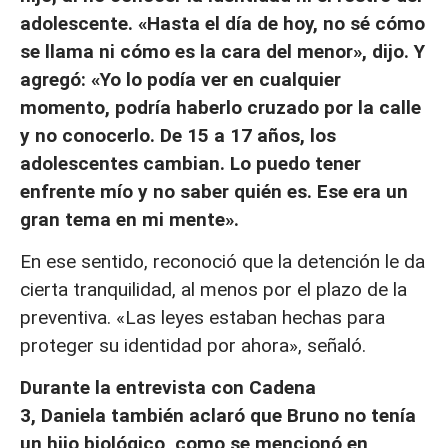
adolescente. «Hasta el día de hoy, no sé cómo
se llama ni cómo es la cara del menor», dijo. Y
agregó: «Yo lo podía ver en cualquier
momento, podría haberlo cruzado por la calle
y no conocerlo. De 15 a 17 años, los
adolescentes cambian. Lo puedo tener
enfrente mío y no saber quién es. Ese era un
gran tema en mi mente».
En ese sentido, reconoció que la detención le da
cierta tranquilidad, al menos por el plazo de la
preventiva. «Las leyes estaban hechas para
proteger su identidad por ahora», señaló.
Durante la entrevista con Cadena
3, Daniela también aclaró que Bruno no tenía
un hijo biológico, como se mencionó en