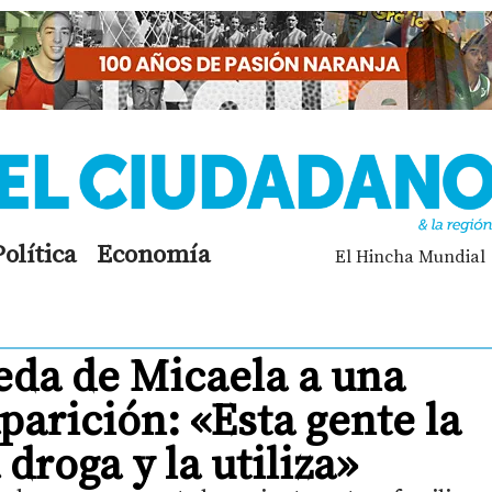
Política
Economía
El Hincha Mundial
eda de Micaela a una
arición: «Esta gente la
 droga y la utiliza»