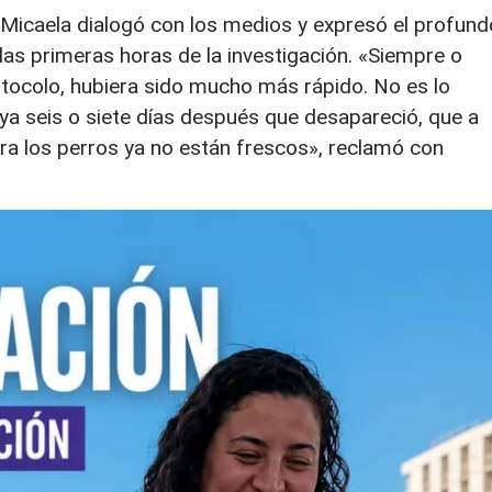
 Micaela dialogó con los medios y expresó el profund
 las primeras horas de la investigación. «Siempre o
otocolo, hubiera sido mucho más rápido. No es lo
a seis o siete días después que desapareció, que a
para los perros ya no están frescos», reclamó con