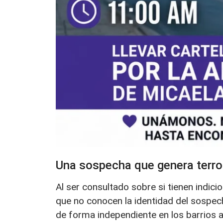
Una sospecha que genera terro
Al ser consultado sobre si tienen indici
que no conocen la identidad del sospec
de forma independiente en los barrios ap