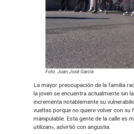
Foto: Juan José García
La mayor preocupación de la familia rad
la joven se encuentra actualmente sin l
incrementa notablemente su vulnerabilid
vueltas porque no quiere volver con su 
manipulable. Esta gente de la calle es m
utilizan», advirtió con angustia.