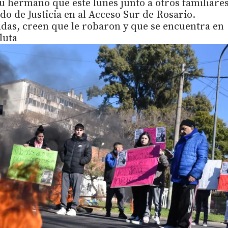
u hermano que este lunes junto a otros familiare
do de Justicia en al Acceso Sur de Rosario.
das, creen que le robaron y que se encuentra en
luta