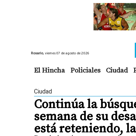
Rosario,
viernes 07 de agosto de 2026
El Hincha
Policiales
Ciudad
Ciudad
Continúa la búsqu
semana de su desap
está reteniendo, la