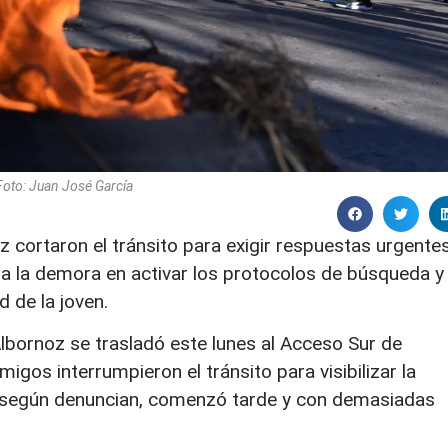
Foto: Juan José García
 cortaron el tránsito para exigir respuestas urgente
ntra la demora en activar los protocolos de búsqueda y
d de la joven.
Albornoz se trasladó este lunes al Acceso Sur de
igos interrumpieron el tránsito para visibilizar la
 según denuncian, comenzó tarde y con demasiadas