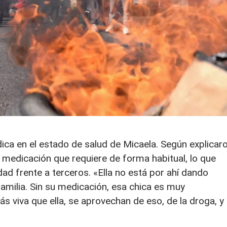
ica en el estado de salud de Micaela. Según explicaro
a medicación que requiere de forma habitual, lo que
ad frente a terceros. «Ella no está por ahí dando
familia. Sin su medicación, esa chica es muy
ás viva que ella, se aprovechan de eso, de la droga, y 