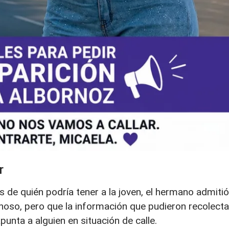
r
os de quién podría tener a la joven, el hermano admitió
hoso, pero que la información que pudieron recolecta
unta a alguien en situación de calle.