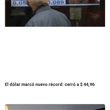
El dólar marcó nuevo récord: cerró a $ 44,96