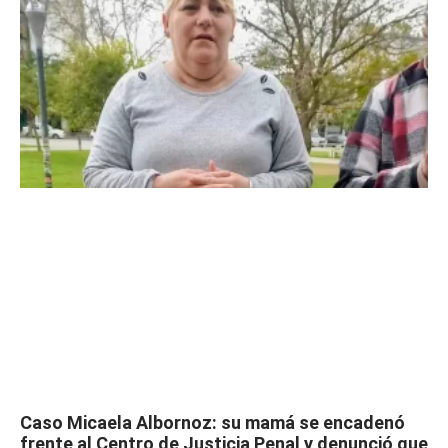
Caso Micaela Albornoz: su mamá se encadenó
frente al Centro de Justicia Penal y denunció que