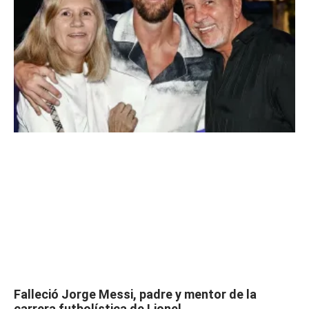
Falleció Jorge Messi, padre y mentor de la
carrera futbolística de Lionel