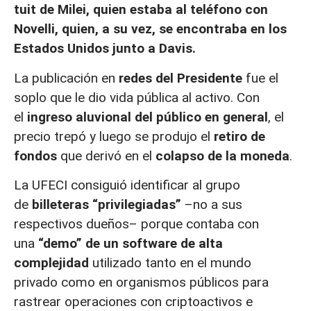
tuit de Milei, quien estaba al teléfono con
Novelli, quien, a su vez, se encontraba en los
Estados Unidos junto a Davis.
La publicación en
redes del Presidente
fue el
soplo que le dio vida pública al activo. Con
el
ingreso aluvional del público en general
, el
precio trepó y luego se produjo el
retiro de
fondos
que derivó en el
colapso de la moneda
.
La UFECI consiguió identificar al grupo
de
billeteras “privilegiadas”
–no a sus
respectivos dueños– porque contaba con
una
“demo” de un software de alta
complejidad
utilizado tanto en el mundo
privado como en organismos públicos para
rastrear operaciones con criptoactivos e