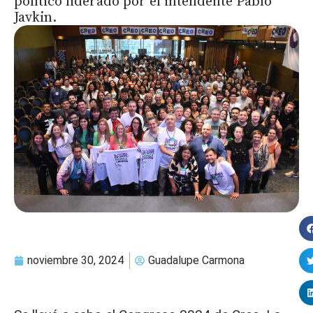
político liderado por el intendente Pablo
Javkin.
noviembre 30, 2024
Guadalupe Carmona