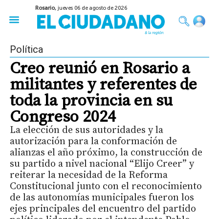
Rosario,
jueves 06 de agosto de 2026
50 años del Golpe
Festival de Cine 2026
Sobre Ruedas
Construir Rosario
Política
Creo reunió en Rosario a
militantes y referentes de
toda la provincia en su
Congreso 2024
La elección de sus autoridades y la
autorización para la conformación de
alianzas el año próximo, la construcción de
su partido a nivel nacional “Elijo Creer” y
reiterar la necesidad de la Reforma
Constitucional junto con el reconocimiento
de las autonomías municipales fueron los
ejes principales del encuentro del partido