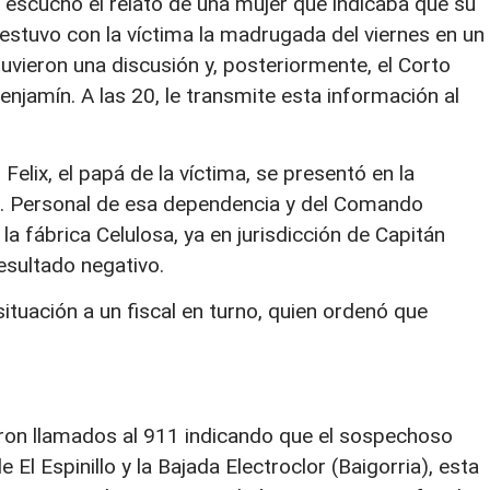
 escuchó el relato de una mujer que indicaba que su
stuvo con la víctima la madrugada del viernes en un
vieron una discusión y, posteriormente, el Corto
Benjamín. A las 20, le transmite esta información al
Felix, el papá de la víctima, se presentó en la
s.
Personal de esa dependencia y del Comando
la fábrica Celulosa, ya en jurisdicción de Capitán
resultado negativo.
tuación a un fiscal en turno, quien ordenó que
saron llamados al 911 indicando que el sospechoso
e El Espinillo y la Bajada Electroclor (Baigorria), esta