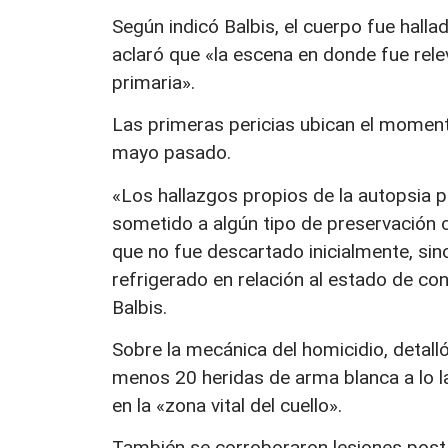
Según indicó Balbis, el cuerpo fue hall
aclaró que «la escena en donde fue rel
primaria».
Las primeras pericias ubican el moment
mayo pasado.
«Los hallazgos propios de la autopsia 
sometido a algún tipo de preservación c
que no fue descartado inicialmente, si
refrigerado en relación al estado de co
Balbis.
Sobre la mecánica del homicidio, detal
menos 20 heridas de arma blanca a lo la
en la «zona vital del cuello».
También se corroboraron lesiones post 