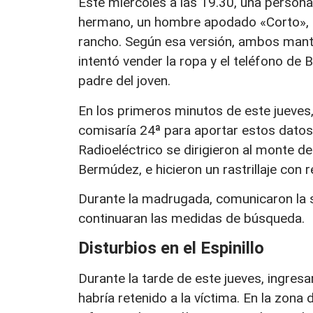
Este miércoles a las 19.30, una persona
hermano, un hombre apodado «Corto», e
rancho
. Según esa versión, ambos mantu
intentó vender la ropa y el teléfono de 
padre del joven.
En los primeros minutos de este jueves, 
comisaría 24ª para aportar estos dato
Radioeléctrico se dirigieron al monte de 
Bermúdez, e hicieron un rastrillaje con 
Durante la madrugada, comunicaron la si
continuaran las medidas de búsqueda.
Disturbios en el Espinillo
Durante la tarde de este jueves, ingre
habría retenido a la víctima. En la zona d