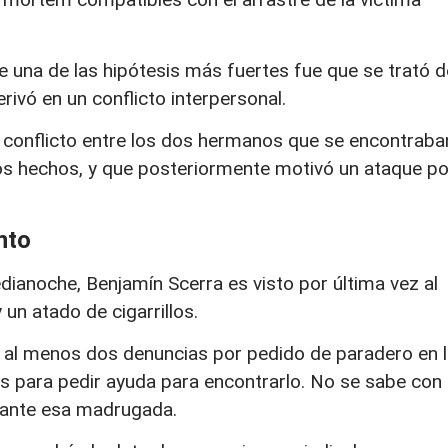
ue una de las hipótesis más fuertes fue que se trató d
ivó en un conflicto interpersonal.
o conflicto entre los dos hermanos que se encontraba
 los hechos, y que posteriormente motivó un ataque po
ento
dianoche, Benjamín Scerra es visto por última vez al
y un atado de cigarrillos.
r al menos dos denuncias por pedido de paradero en 
 para pedir ayuda para encontrarlo. No se sabe con
urante esa madrugada.