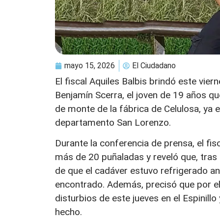
mayo 15, 2026
El Ciudadano
El fiscal Aquiles Balbis brindó este vier
Benjamín Scerra, el joven de 19 años q
de monte de la fábrica de Celulosa, ya e
departamento San Lorenzo.
Durante la conferencia de prensa, el fi
más de 20 puñaladas y reveló que, tras 
de que el cadáver estuvo refrigerado an
encontrado. Además, precisó que por el
disturbios de este jueves en el Espinill
hecho.