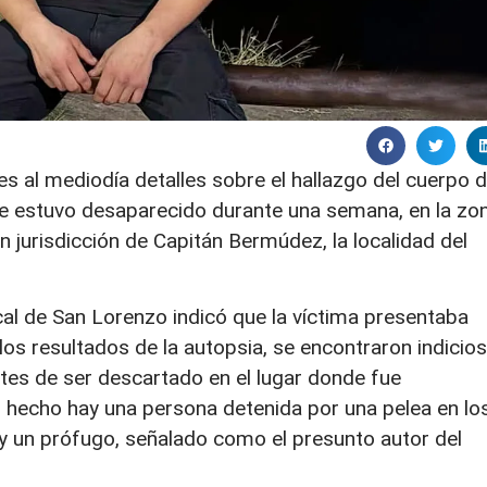
nes al mediodía detalles sobre el hallazgo del cuerpo 
ue estuvo desaparecido durante una semana, en la zo
n jurisdicción de Capitán Bermúdez, la localidad del
scal de San Lorenzo indicó que la víctima presentaba
los resultados de la autopsia, se encontraron indicios
tes de ser descartado en el lugar donde fue
 hecho hay una persona detenida por una pelea en lo
o y un prófugo, señalado como el presunto autor del