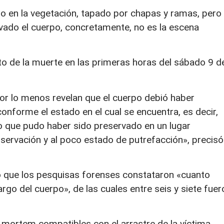
ado en la vegetación, tapado por chapas y ramas, pero
evado el cuerpo, concretamente, no es la escena
o de la muerte en las primeras horas del sábado 9 d
por lo menos revelan que el cuerpo debió haber
onforme el estado en el cual se encuentra, es decir,
no que pudo haber sido preservado en un lugar
nservación y al poco estado de putrefacción», precisó
ló que los pesquisas forenses constataron «cuanto
rgo del cuerpo», de las cuales entre seis y siete fuer
mortem compatibles con el arrastre de la víctima