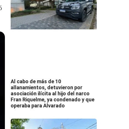
ó
Al cabo de más de 10
allanamientos, detuvieron por
asociación ilícita al hijo del narco
Fran Riquelme, ya condenado y que
operaba para Alvarado