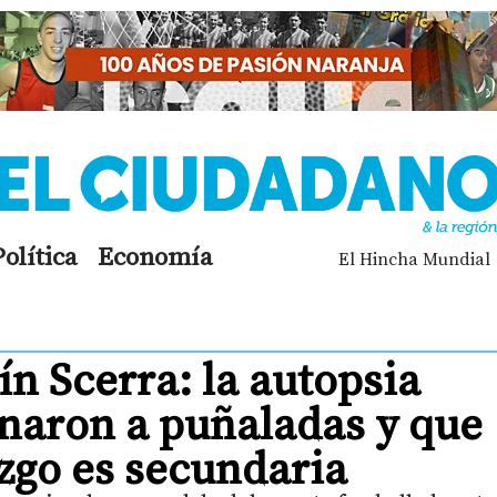
Política
Economía
El Hincha Mundial
n Scerra: la autopsia
inaron a puñaladas y que
azgo es secundaria