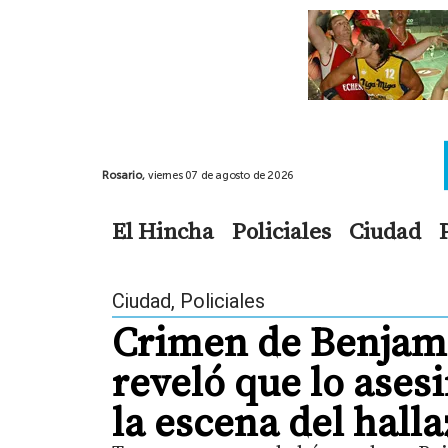
Rosario,
viernes 07 de agosto de 2026
El Hincha
Policiales
Ciudad
Ciudad
,
Policiales
Crimen de Benjamí
reveló que lo ases
la escena del hall