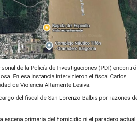
rsonal de la Policía de Investigaciones (PDI) encontró
osa. En esa instancia intervinieron el fiscal Carlos
Unidad de Violencia Altamente Lesiva.
argo del fiscal de San Lorenzo Balbis por razones d
 escena primaria del homicidio ni el paradero actual