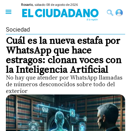
Rosario,
sábado 08 de agosto de 2026
50 años del Golpe
Festival de Cine 2026
Sobre Ruedas
Construir Rosario
Sociedad
Cuál es la nueva estafa por
WhatsApp que hace
estragos: clonan voces con
la Inteligencia Artificial
No hay que atender por WhatsApp llamadas
de números desconocidos sobre todo del
exterior