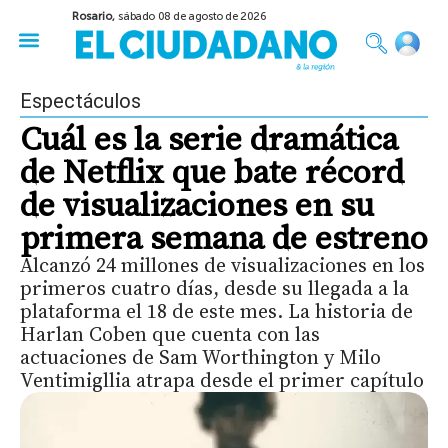
Rosario,
sábado 08 de agosto de 2026
50 años del Golpe
Festival de Cine 2026
Sobre Ruedas
Construir Rosario
Espectáculos
Cuál es la serie dramática
de Netflix que bate récord
de visualizaciones en su
primera semana de estreno
Alcanzó 24 millones de visualizaciones en los
primeros cuatro días, desde su llegada a la
plataforma el 18 de este mes. La historia de
Harlan Coben que cuenta con las
actuaciones de Sam Worthington y Milo
Ventimigllia atrapa desde el primer capítulo