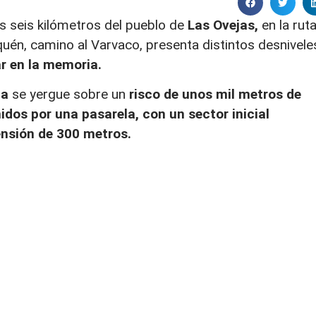
s seis kilómetros del pueblo de
Las Ovejas
,
en la rut
uquén, camino al Varvaco, presenta distintos desnivele
r en la memoria.
ia
se yergue sobre un
risco de unos mil metros de
idos por una pasarela, con un sector inicial
nsión de 300 metros.