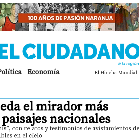
Política
Economía
El Hincha Mundial
ueda el mirador más
 paisajes nacionales
is”, con relatos y testimonios de avistamientos d
les en el cielo