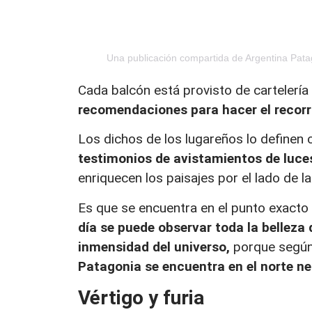
Una publicación compartida de Argentina Pat
Cada balcón está provisto de cartelería
recomendaciones para hacer el recorr
Los dichos de los lugareños lo define
testimonios de avistamientos de luces
enriquecen los paisajes por el lado de la 
Es que se encuentra en el punto exacto
día se puede observar toda la belleza 
inmensidad del universo,
porque segú
Patagonia se encuentra en el norte n
Vértigo y furia