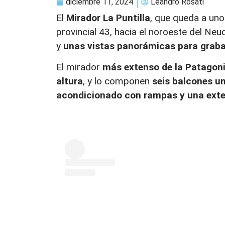
diciembre 11, 2024
Leandro Rosati
El
Mirador La Puntilla
, que queda a uno
provincial 43, hacia el noroeste del Ne
y
unas vistas panorámicas para graba
El mirador
más extenso de la
Patagon
altura
, y lo componen
seis balcones un
acondicionado con rampas y una exte