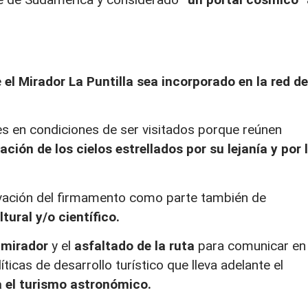
e
el Mirador La Puntilla sea incorporado en la red de
es en condiciones de ser visitados porque reúnen
ción de los cielos estrellados por su lejanía y por 
rvación del firmamento como parte también de
ltural y/o científico.
 mirador
y el
asfaltado de la ruta
para comunicar en
íticas de desarrollo turístico que lleva adelante el
a el turismo astronómico.