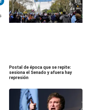
a
s
Postal de época que se repite:
sesiona el Senado y afuera hay
represión