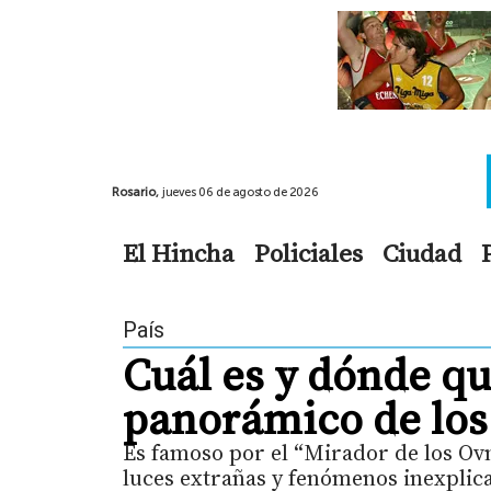
Rosario,
jueves 06 de agosto de 2026
El Hincha
Policiales
Ciudad
País
Cuál es y dónde q
panorámico de los
Es famoso por el “Mirador de los Ovn
luces extrañas y fenómenos inexplicab