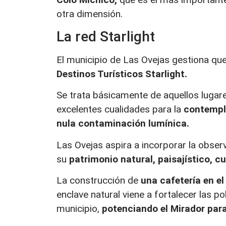
otra dimensión.
La red Starlight
El municipio de Las Ovejas gestiona qu
Destinos Turísticos Starlight.
Se trata básicamente de aquellos lugar
excelentes cualidades para la
contempla
nula contaminación lumínica.
Las Ovejas aspira a incorporar la obse
su
patrimonio
natural, paisajístico, cu
La construcción de
una cafetería en el
enclave natural viene a fortalecer las pol
municipio,
potenciando el Mirador par