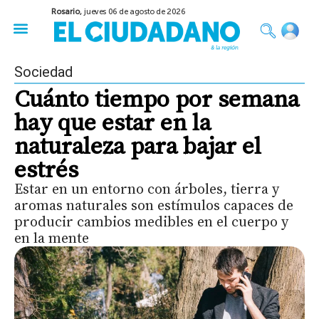
Rosario,
jueves 06 de agosto de 2026
50 años del Golpe
Festival de Cine 2026
Sobre Ruedas
Construir Rosario
Sociedad
Cuánto tiempo por semana
hay que estar en la
naturaleza para bajar el
estrés
Estar en un entorno con árboles, tierra y
aromas naturales son estímulos capaces de
producir cambios medibles en el cuerpo y
en la mente