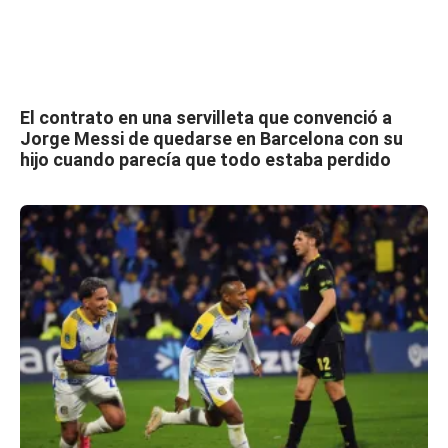
El contrato en una servilleta que convenció a
Jorge Messi de quedarse en Barcelona con su
hijo cuando parecía que todo estaba perdido