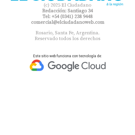
(c) 2025 El Ciudadano
Redacción: Santiago 34
Tel: +54 (0341) 238 9448
comercial@elciudadanoweb.com​
Rosario, Santa Fe, Argentina.
Reservado todos los derechos
Este sitio web funciona con tecnología de: