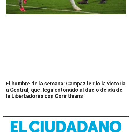
El hombre de la semana: Campaz le dio la victoria
a Central, que llega entonado al duelo de ida de
la Libertadores con Corinthians