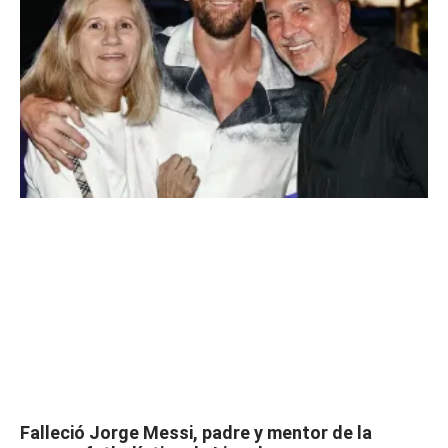
Falleció Jorge Messi, padre y mentor de la