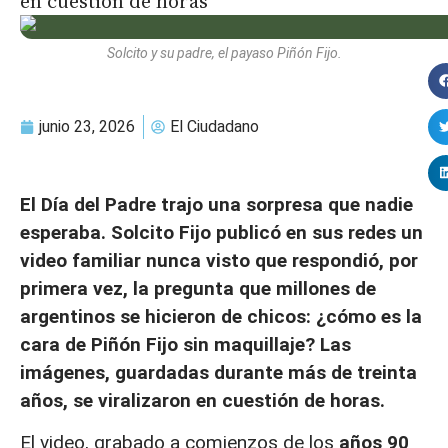
en cuestión de horas
Solcito y su padre, el payaso Piñón Fijo.
junio 23, 2026
El Ciudadano
El Día del Padre trajo una sorpresa que nadie
esperaba. Solcito Fijo publicó en sus redes un
video familiar nunca visto que respondió, por
primera vez, la pregunta que millones de
argentinos se hicieron de chicos: ¿cómo es la
cara de Piñón Fijo sin maquillaje? Las
imágenes, guardadas durante más de treinta
años, se viralizaron en cuestión de horas.
El video, grabado a comienzos de los
años 90