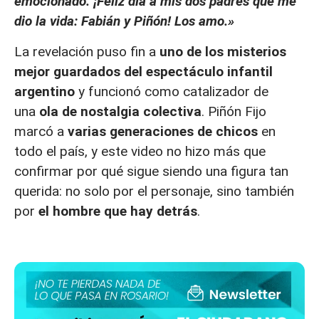
emocionado.
¡Feliz día a mis dos padres que me
dio la vida: Fabián y Piñón! Los amo.»
La revelación puso fin a
uno de los misterios
mejor guardados del espectáculo infantil
argentino
y funcionó como catalizador de
una
ola de nostalgia colectiva
. Piñón Fijo
marcó a
varias generaciones de chicos
en
todo el país, y este video no hizo más que
confirmar por qué sigue siendo una figura tan
querida: no solo por el personaje, sino también
por
el hombre que hay detrás
.