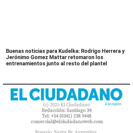
Buenas noticias para Kudelka: Rodrigo Herrera y
Jerónimo Gomez Mattar retomaron los
entrenamientos junto al resto del plantel
(c) 2025 El Ciudadano
Redacción: Santiago 34
Tel: +54 (0341) 238 9448
comercial@elciudadanoweb.com​
Rosario, Santa Fe, Argentina.