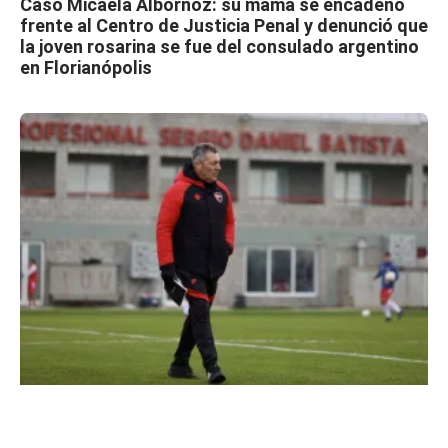
Caso Micaela Albornoz: su mamá se encadenó
frente al Centro de Justicia Penal y denunció que
la joven rosarina se fue del consulado argentino
en Florianópolis