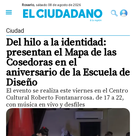
Rosario,
sábado 08 de agosto de 2026
50 años del Golpe
Festival de Cine 2026
Sobre Ruedas
Construir Rosario
Ciudad
Del hilo a la identidad:
presentan el Mapa de las
Cosedoras en el
aniversario de la Escuela de
Diseño
El evento se realiza este viernes en el Centro
Cultural Roberto Fontanarrosa. de 17 a 22,
con música en vivo y desfiles