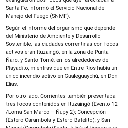
Santa Fe, informó el Servicio Nacional de
Manejo del Fuego (SNMF).
Según el informe del organismo que depende
del Ministerio de Ambiente y Desarrollo
Sostenible, las ciudades correntinas con focos
activos eran Ituzaingó, en la zona de Punta
Ñaro, y Santo Tomé, en los alrededores de
Playadito, mientras que en Entre Ríos había un
único incendio activo en Gualeguaychú, en Don
Elias.
Por otro lado, Corrientes también presentaba
tres focos contenidos en Ituzaingó (Evento 12
/Loma San Marco – Ñupy 2); Concepción
(Estero Carambola y Estero Batelito); y San
Miguel (Carambola/Santa Julia); al tiempo que