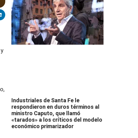
 y
o,
Industriales de Santa Fe le
respondieron en duros términos al
ministro Caputo, que llamó
«tarados» a los críticos del modelo
económico primarizador