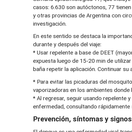
casos: 6.630 son autóctonos, 77 tienen 
y otras provincias de Argentina con cir
investigación.
En este sentido se destaca la importanc
durante y después del viaje:
* Usar repelente a base de DEET (mayor a
expuesta luego de 15-20 min de utilizar e
baña repetir la aplicación. Continuar su a
* Para evitar las picaduras del mosquito
vaporizadoras en los ambientes donde l
* Al regresar, seguir usando repelente 
enfermedad, consultando rápidamente s
Prevención, síntomas y signos
El dengue es una enfermedad viral tran