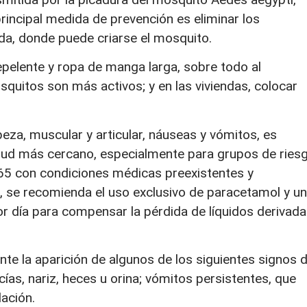
rincipal medida de prevención es eliminar los
a, donde puede criarse el mosquito.
epelente y ropa de manga larga, sobre todo al
quitos son más activos; y en las viviendas, colocar
beza, muscular y articular, náuseas y vómitos, es
alud más cercano, especialmente para grupos de ries
5 con condiciones médicas preexistentes y
 se recomienda el uso exclusivo de paracetamol y u
or día para compensar la pérdida de líquidos derivada
te la aparición de algunos de los siguientes signos 
ías, nariz, heces u orina; vómitos persistentes, que
ación.