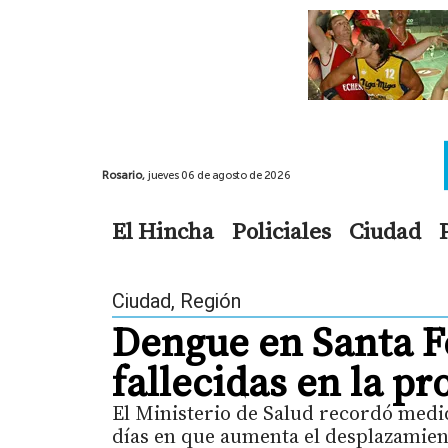
Rosario,
jueves 06 de agosto de 2026
El Hincha
Policiales
Ciudad
Ciudad
,
Región
Dengue en Santa Fe
fallecidas en la pr
El Ministerio de Salud recordó medi
días en que aumenta el desplazamient