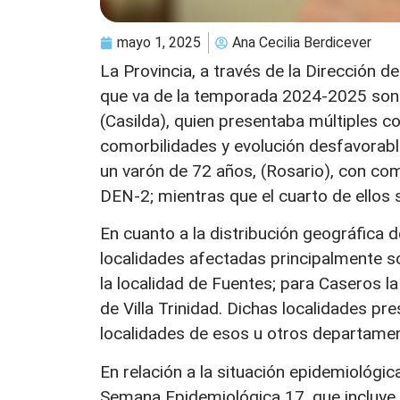
mayo 1, 2025
Ana Cecilia Berdicever
La Provincia, a través de la Dirección 
que va de la temporada 2024-2025 son c
(Casilda), quien presentaba múltiples c
comorbilidades y evolución desfavorabl
un varón de 72 años, (Rosario), con com
DEN-2; mientras que el cuarto de ellos
En cuanto a la distribución geográfica 
localidades afectadas principalmente s
la localidad de Fuentes; para Caseros la
de Villa Trinidad. Dichas localidades p
localidades de esos u otros departame
En relación a la situación epidemiológic
Semana Epidemiológica 17, que incluye e