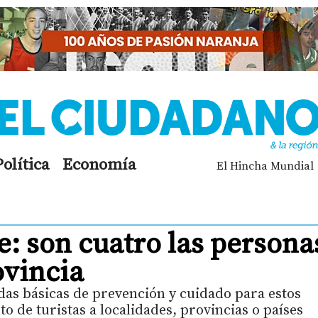
Política
Economía
El Hincha Mundial
: son cuatro las persona
ovincia
das básicas de prevención y cuidado para estos
o de turistas a localidades, provincias o países