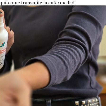
quito que transmite la enfermedad