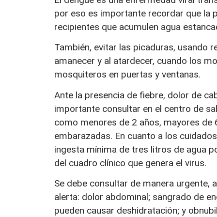
por eso es importante recordar que la p
recipientes que acumulen agua estancad
También, evitar las picaduras, usando r
amanecer y al atardecer, cuando los mos
mosquiteros en puertas y ventanas.
Ante la presencia de fiebre, dolor de ca
importante consultar en el centro de s
como menores de 2 años, mayores de 6
embarazadas. En cuanto a los cuidados,
ingesta mínima de tres litros de agua p
del cuadro clínico que genera el virus.
Se debe consultar de manera urgente, an
alerta: dolor abdominal; sangrado de enc
pueden causar deshidratación; y obnubil