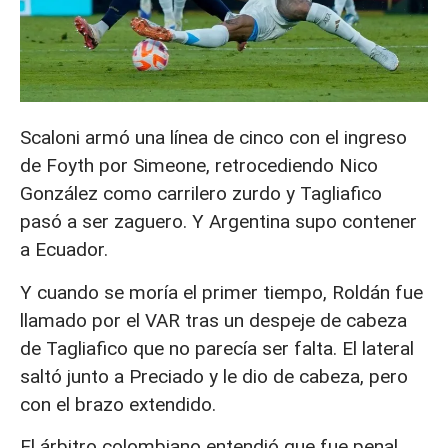
Scaloni armó una línea de cinco con el ingreso
de Foyth por Simeone, retrocediendo Nico
González como carrilero zurdo y Tagliafico
pasó a ser zaguero. Y Argentina supo contener
a Ecuador.
Y cuando se moría el primer tiempo, Roldán fue
llamado por el VAR tras un despeje de cabeza
de Tagliafico que no parecía ser falta. El lateral
saltó junto a Preciado y le dio de cabeza, pero
con el brazo extendido.
El árbitro colombiano entendió que fue penal,