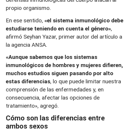
propio organismo.
En ese sentido,
«el sistema inmunológico debe
estudiarse teniendo en cuenta el género»
,
afirmó Seyhan Yazar, primer autor del artículo a
la agencia ANSA.
«Aunque sabemos que los sistemas
inmunológicos de hombres y mujeres difieren,
muchos estudios siguen pasando por alto
estas diferencias
, lo que puede limitar nuestra
comprensión de las enfermedades y, en
consecuencia, afectar las opciones de
tratamiento», agregó.
Cómo son las diferencias entre
ambos sexos