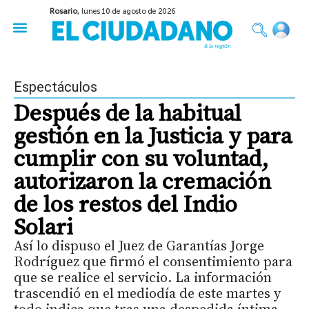
Rosario,
lunes 10 de agosto de 2026
50 años del Golpe
Festival de Cine 2026
Sobre Ruedas
Construir Rosario
Espectáculos
Después de la habitual
gestión en la Justicia y para
cumplir con su voluntad,
autorizaron la cremación
de los restos del Indio
Solari
Así lo dispuso el Juez de Garantías Jorge
Rodríguez que firmó el consentimiento para
que se realice el servicio. La información
trascendió en el mediodía de este martes y