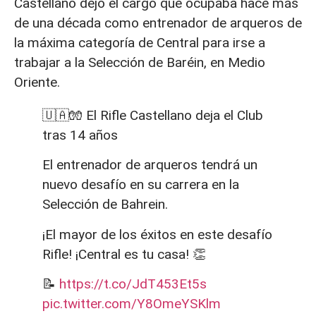
Castellano dejó el cargo que ocupaba hace más
de una década como entrenador de arqueros de
la máxima categoría de Central para irse a
trabajar a la Selección de Baréin, en Medio
Oriente.
🇺🇦🧤 El Rifle Castellano deja el Club
tras 14 años
El entrenador de arqueros tendrá un
nuevo desafío en su carrera en la
Selección de Bahrein.
¡El mayor de los éxitos en este desafío
Rifle! ¡Central es tu casa! 👏
📝
https://t.co/JdT453Et5s
pic.twitter.com/Y8OmeYSKlm