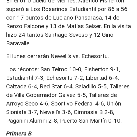
En el otro duelo del viernes, Atlético Fisherton
superó a Los Rosarinos Estudiantil por 86 a 56
con 17 puntos de Luciano Pansarasa, 14 de
Renzo Falcone y 13 de Matías Selser. En la visita
hizo 24 tantos Santiago Seveso y 12 Gino
Baravalle.
El lunes cerrarán Newell’s vs. Echesortu.
Los récords: San Telmo 10-0, Fisherton 9-1,
Estudiantil 7-3, Echesortu 7-2, Libertad 6-4,
Calzada 6-4, Red Star 6-4, Saladillo 5-5, Talleres
de Villa Gobernador Gálvez 5-5, Talleres de
Arroyo Seco 4-6, Sportivo Federal 4-6, Unión
Sionista 3-7, Newell’s 3-6, Gimnasia B 2-8,
Paganini Alumni 2-8, Puerto San Martín 0-10.
Primera B