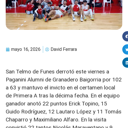
mayo 16, 2026
David Ferrara
San Telmo de Funes derrotó este viernes a
Paganini Alumni de Granadero Baigorria por 102
a 63 y mantuvo el invicto en el certamen local
de Primera A tras la décima fecha. En el equipo
ganador anotó 22 puntos Erick Topino, 15
Guido Rodríguez, 12 Lautaro López y 11 Tomás
Chaparro y Maximiliano Alfaro. En la visita
convirtió 22 tantos Nicolás Maraventano y 9