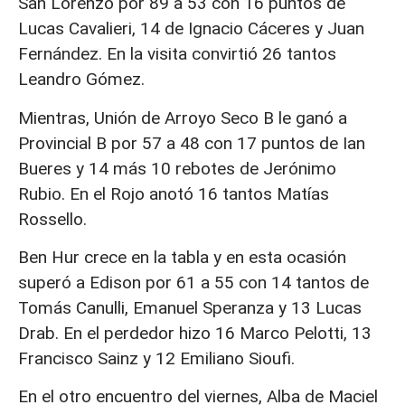
San Lorenzo por 89 a 53 con 16 puntos de
Lucas Cavalieri, 14 de Ignacio Cáceres y Juan
Fernández. En la visita convirtió 26 tantos
Leandro Gómez.
Mientras, Unión de Arroyo Seco B le ganó a
Provincial B por 57 a 48 con 17 puntos de Ian
Bueres y 14 más 10 rebotes de Jerónimo
Rubio. En el Rojo anotó 16 tantos Matías
Rossello.
Ben Hur crece en la tabla y en esta ocasión
superó a Edison por 61 a 55 con 14 tantos de
Tomás Canulli, Emanuel Speranza y 13 Lucas
Drab. En el perdedor hizo 16 Marco Pelotti, 13
Francisco Sainz y 12 Emiliano Sioufi.
En el otro encuentro del viernes, Alba de Maciel