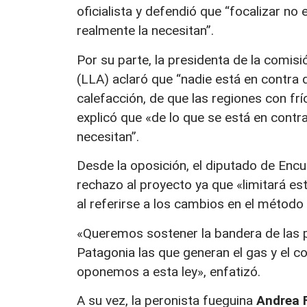
oficialista y defendió que “focalizar no 
realmente la necesitan”.
Por su parte, la presidenta de la comisi
(LLA) aclaró que “nadie está en contra d
calefacción, de que las regiones con fr
explicó que «de lo que se está en contr
necesitan”.
Desde la oposición, el diputado de Enc
rechazo al proyecto ya que «limitará es
al referirse a los cambios en el método 
«Queremos sostener la bandera de las p
Patagonia las que generan el gas y el c
oponemos a esta ley», enfatizó.
A su vez, la peronista fueguina
Andrea F