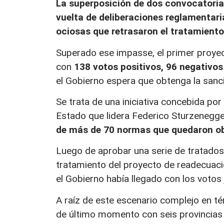
La superposición de dos convocatorias
vuelta de deliberaciones reglamentar
ociosas que retrasaron el tratamiento 
Superado ese impasse, el primer proyec
con
138 votos positivos, 96 negativos
el Gobierno espera que obtenga la sanció
Se trata de una iniciativa concebida po
Estado que lidera Federico Sturzenegg
de más de 70 normas que quedaron ob
Luego de aprobar una serie de tratados y
tratamiento del proyecto de readecuació
el Gobierno había llegado con los votos 
A raíz de este escenario complejo en té
de último momento con seis provincias 