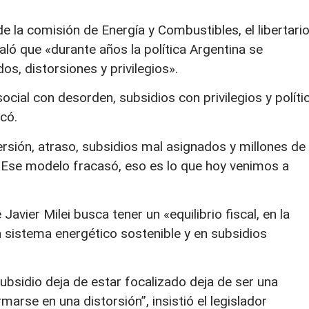
de la comisión de Energía y Combustibles, el libertari
aló que «durante años la política Argentina se
s, distorsiones y privilegios».
social con desorden, subsidios con privilegios y políti
icó.
ersión, atraso, subsidios mal asignados y millones de
 Ese modelo fracasó, eso es lo que hoy venimos a
avier Milei busca tener un «equilibrio fiscal, en la
un sistema energético sostenible y en subsidios
ubsidio deja de estar focalizado deja de ser una
marse en una distorsión”, insistió el legislador