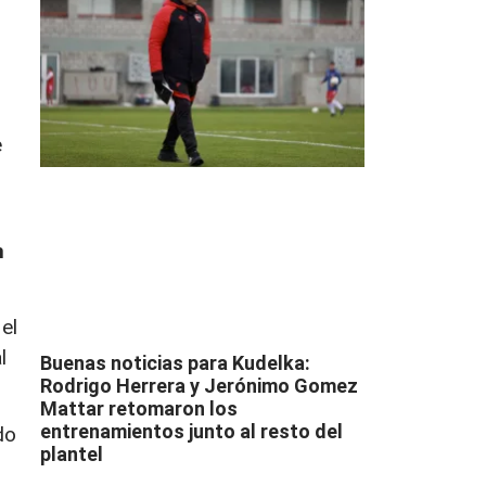
e
n
el
l
Buenas noticias para Kudelka:
Rodrigo Herrera y Jerónimo Gomez
Mattar retomaron los
entrenamientos junto al resto del
do
plantel