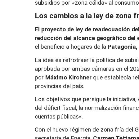
subsidios por «zona cálida» al consumo 
Los cambios a la ley de zona fr
El proyecto de ley de readecuación del
reducción del alcance geográfico del
el beneficio a hogares de la
Patagonia, 
La idea es retrotraer la política de subs
aprobada por ambas cámaras en el 2021
por
Máximo Kirchner
que establecía reb
provincias del país.
Los objetivos que persigue la iniciativa,
del déficit fiscal, la normalización fin
cuentas públicas».
Con el nuevo régimen de zona fría del 
secretaria de Energía,
Carmen Tettama