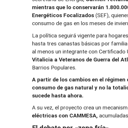
mientras que lo conservarán 1.800.00
Energéticos Focalizados
(SEF), quien
consumo de gas en los meses de invier
La política seguirá vigente para hogar
hasta tres canastas básicas por familia
al menos un integrante con Certificado 
Vitalicia a Veteranos de Guerra del At
Barrios Populares.
A partir de los cambios en el régimen 
consumo de gas natural y no la totalid
sucede hasta ahora.
A su vez, el proyecto crea un mecanism
eléctricas con CAMMESA,
acumuladas d
El debate por «zona fría»