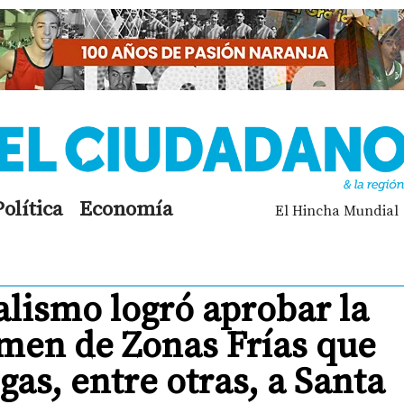
Política
Economía
El Hincha Mundial
ialismo logró aprobar la
imen de Zonas Frías que
gas, entre otras, a Santa