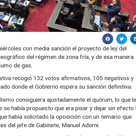
ércoles con media sanción el proyecto de ley del
geográfico del régimen de zona fría, y de esa manera
nsumo de gas.
iativa recogió 132 votos afirmativos, 105 negativos y
nado donde el Gobierno espera su sanción definitiva.
ialismo consiguiera ajustadamente el quórum, lo que l
e se había propuesto que era pisar y dejar sin efecto 
ue había solicitado la oposición con un temario que
les del jefe de Gabinete, Manuel Adorni.