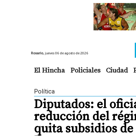
Rosario,
jueves 06 de agosto de 2026
El Hincha
Policiales
Ciudad
Política
Diputados: el ofic
reducción del rég
quita subsidios de 