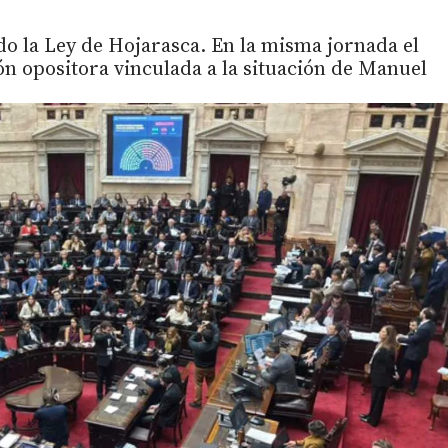
o la Ley de Hojarasca. En la misma jornada el
ión opositora vinculada a la situación de Manuel