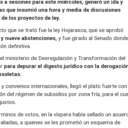
 a sesiones para este miércoles, generó un ida y
ias que insumió una hora y media de discusiones
de los proyectos de ley.
to que se trató fue la ley Hojarasca, que se aprobó
 y nueve abstenciones,
y fue girado al Senado dond
n definitiva.
r el ministerio de Desregulación y Transformación del
er
para depurar el digesto jurídico con la derogació
soletas.
 convenios internacionales, llegó el plato fuerte con 
n del régimen de subsidios por zona fría, para el cua
justos.
rminos de votos, en la víspera había sellado un acuer
aliadas, a quienes se les prometió un esquema de