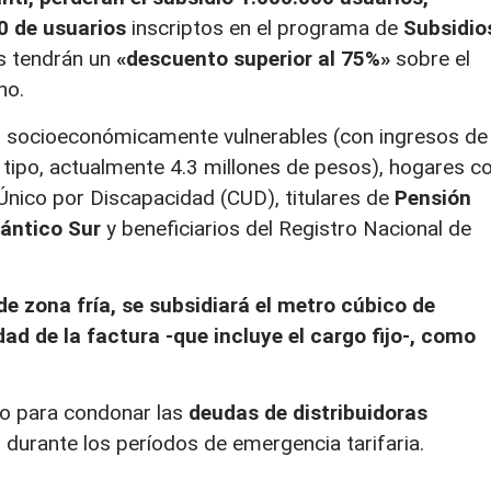
0 de usuarios
inscriptos en el programa de
Subsidio
es tendrán un
«descuento superior al 75%»
sobre el
no.
es socioeconómicamente vulnerables (con ingresos de
 tipo, actualmente 4.3 millones de pesos), hogares c
Único por Discapacidad (CUD), titulares de
Pensión
lántico Sur
y beneficiarios del Registro Nacional de
de zona fría, se subsidiará el metro cúbico de
ad de la factura -que incluye el cargo fijo-, como
o para condonar las
deudas de distribuidoras
urante los períodos de emergencia tarifaria.