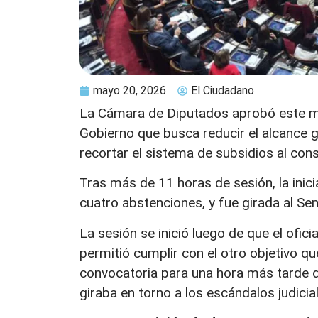
mayo 20, 2026
El Ciudadano
La Cámara de Diputados aprobó este mi
Gobierno que busca reducir el alcance 
recortar el sistema de subsidios al co
Tras más de 11 horas de sesión, la inic
cuatro abstenciones, y fue girada al Se
La sesión se inició luego de que el ofic
permitió cumplir con el otro objetivo qu
convocatoria para una hora más tarde q
giraba en torno a los escándalos judicia