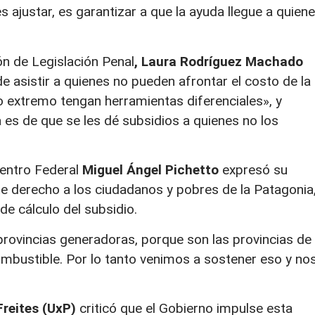
es ajustar, es garantizar a que la ayuda llegue a quien
ón de Legislación Penal
, Laura Rodríguez Machado
e asistir a quienes no pueden afrontar el costo de la
ío extremo tengan herramientas diferenciales», y
a es de que se les dé subsidios a quienes no los
uentro Federal
Miguel Ángel Pichetto
expresó su
te derecho a los ciudadanos y pobres de la Patagonia
de cálculo del subsidio.
rovincias generadoras, porque son las provincias de 
ombustible. Por lo tanto venimos a sostener eso y no
reites (UxP)
criticó que el Gobierno impulse esta