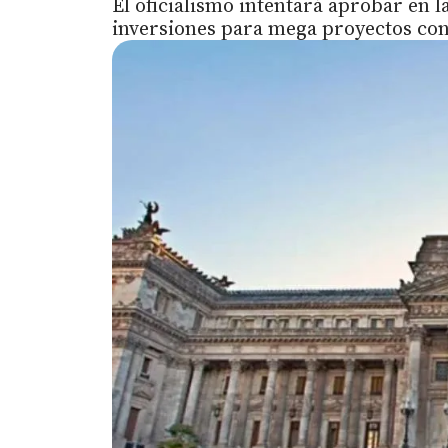
El oficialismo intentará aprobar en
inversiones para mega proyectos con