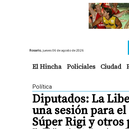
Rosario,
jueves 06 de agosto de 2026
El Hincha
Policiales
Ciudad
Política
Diputados: La Lib
una sesión para el
Súper Rigi y otros