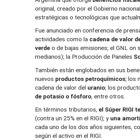
original, creado por el Gobierno nacional
estratégicas o tecnológicas que actualm
Fue anunciado en conferencia de prensa
actividades como la
cadena de valor del
verde
o de bajas emisiones; el GNL on 
medianos); la Producción de Paneles
So
También están englobados en sus benef
nuevos
productos petroquímicos
; los
cadena de valor del
uranio
; los product
de potasio o fósforo
, entre otros.
En términos tributarios,
el Súper RIGI 
(contra un 25% en el RIGI); y
una amorti
cada uno de los dos años siguientes, co
según el activo en el RIGI.