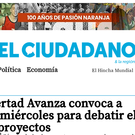
Política
Economía
El Hincha Mundial
ertad Avanza convoca a
 miércoles para debatir e
 proyectos