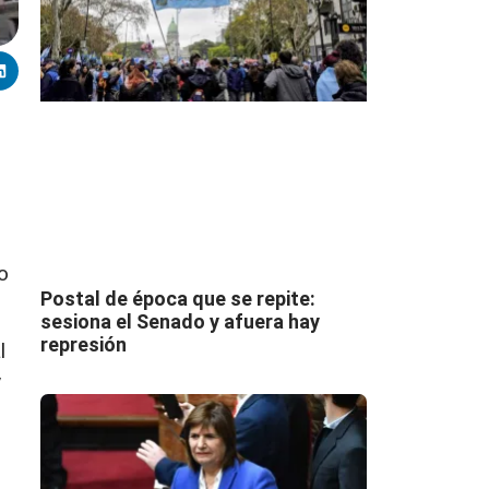
o
Postal de época que se repite:
sesiona el Senado y afuera hay
represión
l
y