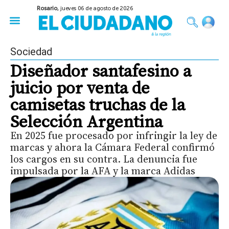
Rosario,
jueves 06 de agosto de 2026
50 años del Golpe
Festival de Cine 2026
Sobre Ruedas
Construir Rosario
Sociedad
Diseñador santafesino a
juicio por venta de
camisetas truchas de la
Selección Argentina
En 2025 fue procesado por infringir la ley de
marcas y ahora la Cámara Federal confirmó
los cargos en su contra. La denuncia fue
impulsada por la AFA y la marca Adidas