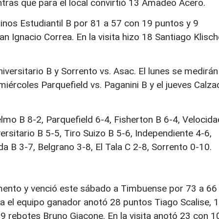
tras que para el local convirtió 13 Amadeo Acero.
os Estudiantil B por 81 a 57 con 19 puntos y 9
n Ignacio Correa. En la visita hizo 18 Santiago Klisch
iversitario B y Sorrento vs. Asac. El lunes se medirán
 miércoles Parquefield vs. Paganini B y el jueves Calza
elmo B 8-2, Parquefield 6-4, Fisherton B 6-4, Velocida
versitario B 5-5, Tiro Suizo B 5-6, Independiente 4-6,
a B 3-7, Belgrano 3-8, El Tala C 2-8, Sorrento 0-10.
mento y venció este sábado a Timbuense por 73 a 66
ara el equipo ganador anotó 28 puntos Tiago Scalise, 
 rebotes Bruno Giacone. En la visita anotó 23 con 1