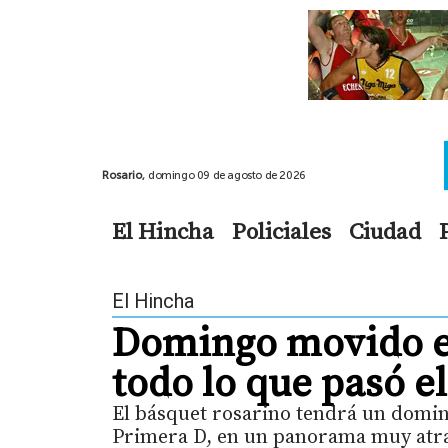
Rosario,
domingo 09 de agosto de 2026
El Hincha
Policiales
Ciudad
El Hincha
Domingo movido en
todo lo que pasó e
El básquet rosarino tendrá un domin
Primera D, en un panorama muy atra