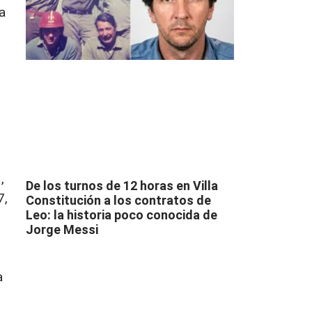
a
,
De los turnos de 12 horas en Villa
7,
Constitución a los contratos de
Leo: la historia poco conocida de
Jorge Messi
a