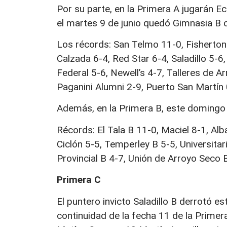
Por su parte, en la Primera A jugarán Ec
el martes 9 de junio quedó Gimnasia B c
Los récords: San Telmo 11-0, Fisherton 
Calzada 6-4, Red Star 6-4, Saladillo 5-6
Federal 5-6, Newell’s 4-7, Talleres de A
Paganini Alumni 2-9, Puerto San Martín 
Además, en la Primera B, este domingo 
Récords: El Tala B 11-0, Maciel 8-1, Alb
Ciclón 5-5, Temperley B 5-5, Universitar
Provincial B 4-7, Unión de Arroyo Seco B
Primera C
El puntero invicto Saladillo B derrotó e
continuidad de la fecha 11 de la Primer