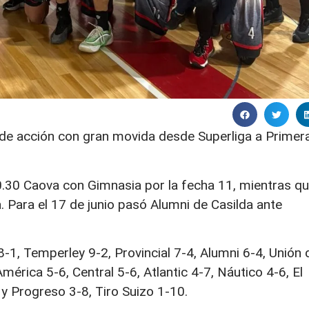
 de acción con gran movida desde Superliga a Primer
20.30 Caova con Gimnasia por la fecha 11, mientras q
. Para el 17 de junio pasó Alumni de Casilda ante
1, Temperley 9-2, Provincial 7-4, Alumni 6-4, Unión 
mérica 5-6, Central 5-6, Atlantic 4-7, Náutico 4-6, El
 y Progreso 3-8, Tiro Suizo 1-10.