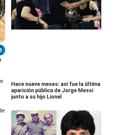
a
ue
Hace nueve meses: así fue la última
aparición pública de Jorge Messi
junto a su hijo Lionel
de