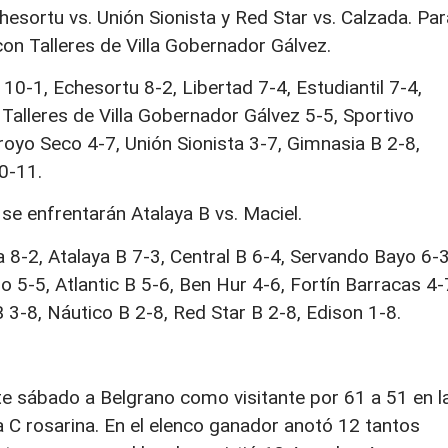
hesortu vs. Unión Sionista y Red Star vs. Calzada. Par
on Talleres de Villa Gobernador Gálvez.
10-1, Echesortu 8-2, Libertad 7-4, Estudiantil 7-4,
, Talleres de Villa Gobernador Gálvez 5-5, Sportivo
rroyo Seco 4-7, Unión Sionista 3-7, Gimnasia B 2-8,
0-11.
se enfrentarán Atalaya B vs. Maciel.
a 8-2, Atalaya B 7-3, Central B 6-4, Servando Bayo 6-3
io 5-5, Atlantic B 5-6, Ben Hur 4-6, Fortín Barracas 4-
 3-8, Náutico B 2-8, Red Star B 2-8, Edison 1-8.
ste sábado a Belgrano como visitante por 61 a 51 en l
a C rosarina. En el elenco ganador anotó 12 tantos