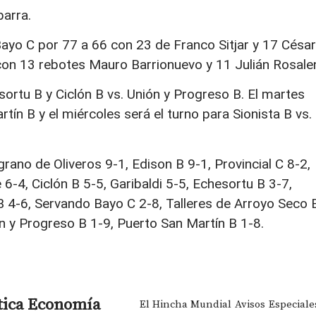
arra.
ayo C por 77 a 66 con 23 de Franco Sitjar y 17 César
s con 13 rebotes Mauro Barrionuevo y 11 Julián Rosale
sortu B y Ciclón B vs. Unión y Progreso B. El martes
ín B y el miércoles será el turno para Sionista B vs.
grano de Oliveros 9-1, Edison B 9-1, Provincial C 8-2,
6-4, Ciclón B 5-5, Garibaldi 5-5, Echesortu B 3-7,
B 4-6, Servando Bayo C 2-8, Talleres de Arroyo Seco 
ón y Progreso B 1-9, Puerto San Martín B 1-8.
tica
Economía
El Hincha Mundial
Avisos
Especiale