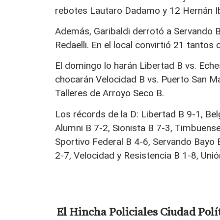
rebotes Lautaro Dadamo y 12 Hernán Ib
Además, Garibaldi derrotó a Servando B
Redaelli. En el local convirtió 21 tanto
El domingo lo harán Libertad B vs. Eche
chocarán Velocidad B vs. Puerto San Mart
Talleres de Arroyo Seco B.
Los récords de la D: Libertad B 9-1, Bel
Alumni B 7-2, Sionista B 7-3, Timbuense 
Sportivo Federal B 4-6, Servando Bayo 
2-7, Velocidad y Resistencia B 1-8, Uni
El Hincha
Policiales
Ciudad
Polí