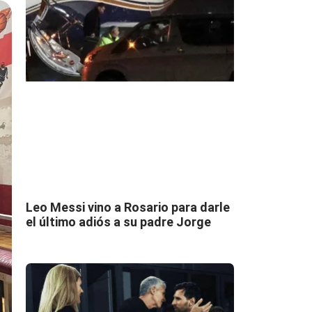
Leo Messi vino a Rosario para darle
el último adiós a su padre Jorge