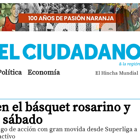
Política
Economía
El Hincha Mundial
 el básquet rosarino y
l sábado
go de acción con gran movida desde Superliga a
ctivo