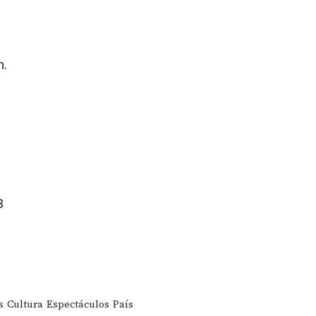
n.
B
s
Cultura
Espectáculos
País