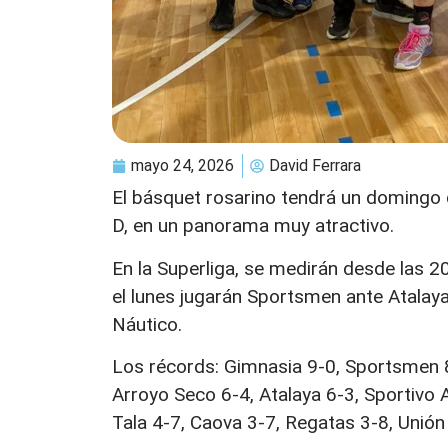
mayo 24, 2026
David Ferrara
El básquet rosarino tendrá un domingo
D, en un panorama muy atractivo.
En la Superliga, se medirán desde las 
el lunes jugarán Sportsmen ante Atalaya
Náutico.
Los récords: Gimnasia 9-0, Sportsmen 8-
Arroyo Seco 6-4, Atalaya 6-3, Sportivo A
Tala 4-7, Caova 3-7, Regatas 3-8, Unión