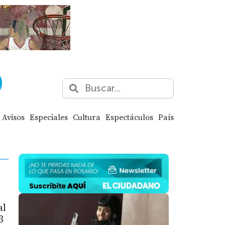
Avisos
Especiales
Cultura
Espectáculos
País
al
3