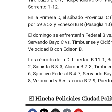
Sorrento 1-12.
En la Primera D, el sábado Provincial C
por 59 a 52 y Echesortu B (Pasaglia 13)
El domingo se enfrentarán Federal B vs. 
Servando Bayo C vs. Timbuense y Ciclón
Velocidad B con Edison B.
Los récords de la D: Libertad B 11-1, Be
2, Sionista B 8-3, Alumni B 7-3, Timbuen
6, Sportivo Federal B 4-7, Servando Bay
8, Velocidad y Resistencia B 2-9, Puert
El Hincha
Policiales
Ciudad
Polí