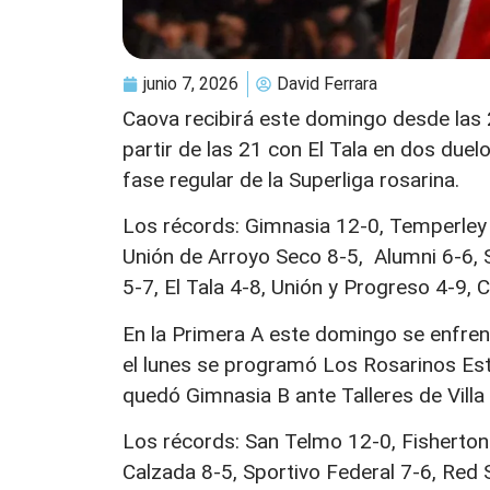
junio 7, 2026
David Ferrara
Caova recibirá este domingo desde las 
partir de las 21 con El Tala en dos duel
fase regular de la Superliga rosarina.
Los récords: Gimnasia 12-0, Temperley 
Unión de Arroyo Seco 8-5, Alumni 6-6, S
5-7, El Tala 4-8, Unión y Progreso 4-9, 
En la Primera A este domingo se enfren
el lunes se programó Los Rosarinos Est
quedó Gimnasia B ante Talleres de Vill
Los récords: San Telmo 12-0, Fisherton 
Calzada 8-5, Sportivo Federal 7-6, Red St