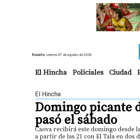
Rosario,
viernes 07 de agosto de 2026
El Hincha
Policiales
Ciudad
El Hincha
Domingo picante de
pasó el sábado
Caova recibirá este domingo desde l
a partir de las 21 con El Tala en dos