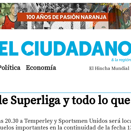
Política
Economía
El Hincha Mundial
 Superliga y todo lo que
as 20.30 a Temperley y Sportsmen Unidos será loc
 duelos importantes en la continuidad de la fecha 1