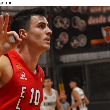
sarina