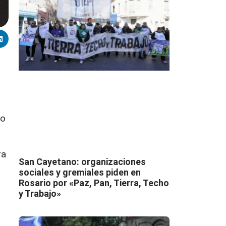
co
ra
San Cayetano: organizaciones
sociales y gremiales piden en
Rosario por «Paz, Pan, Tierra, Techo
y Trabajo»