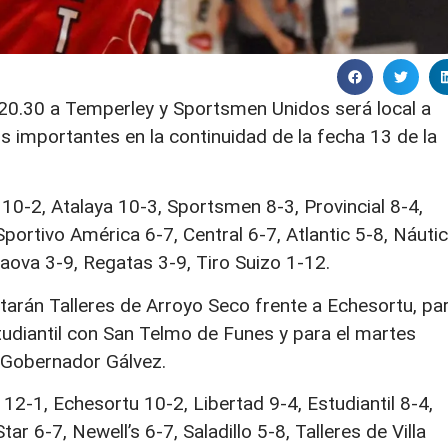
20.30 a Temperley y Sportsmen Unidos será local a
os importantes en la continuidad de la fecha 13 de la
10-2, Atalaya 10-3, Sportsmen 8-3, Provincial 8-4,
portivo América 6-7, Central 6-7, Atlantic 5-8, Náuti
Caova 3-9, Regatas 3-9, Tiro Suizo 1-12.
tarán Talleres de Arroyo Seco frente a Echesortu, pa
udiantil con San Telmo de Funes y para el martes
a Gobernador Gálvez.
12-1, Echesortu 10-2, Libertad 9-4, Estudiantil 8-4,
ar 6-7, Newell’s 6-7, Saladillo 5-8, Talleres de Villa