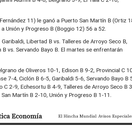
 (Fernández 11) le ganó a Puerto San Martín B (Ortiz 1
 a Unión y Progreso B (Boggio 12) 56 a 52.
Garibaldi, Libertad B vs. Talleres de Arroyo Seco B,
 B vs. Servando Bayo B. El martes se enfrentarán
lgrano de Oliveros 10-1, Edison B 9-2, Provincial C 1
se 7-4, Ciclón B 6-5, Garibaldi 5-6, Servando Bayo B 
o C 2-9, Echesortu B 4-9, Talleres de Arroyo Seco B 3
o San Martín B 2-10, Unión y Progreso B 1-11.
tica
Economía
El Hincha Mundial
Avisos
Especiale