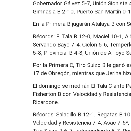
Gobernador Gálvez 5-7, Unión Sionista 4
Gimnasia B 2-10, Puerto San Martín 0-1
En la Primera B jugarán Atalaya B con 
Récords: El Tala B 12-0, Maciel 10-1, Alb
Servando Bayo 7-4, Ciclón 6-6, Temperle
5-8, Provincial B 4-8, Unión de Arroyo S
Por la Primera C, Tiro Suizo B le ganó 
17 de Obregón, mientras que Jeriha hiz
El domingo se medirán El Tala C ante Pa
Fisherton B con Velocidad y Resistencia
Ricardone.
Récords: Saladillo B 12-1, Regatas B 10
Velocidad y Resistencia 7-4, Asac 7-6*, E
Tiro Suizo B 6-7, Independiente 5-7, Pag