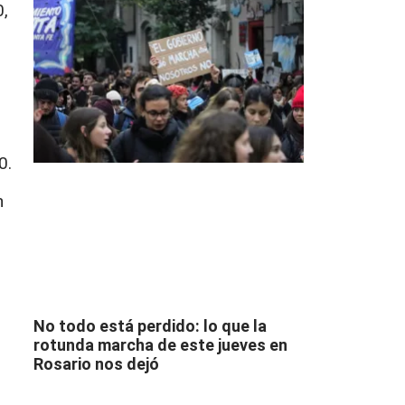
0,
0.
n
No todo está perdido: lo que la
rotunda marcha de este jueves en
Rosario nos dejó