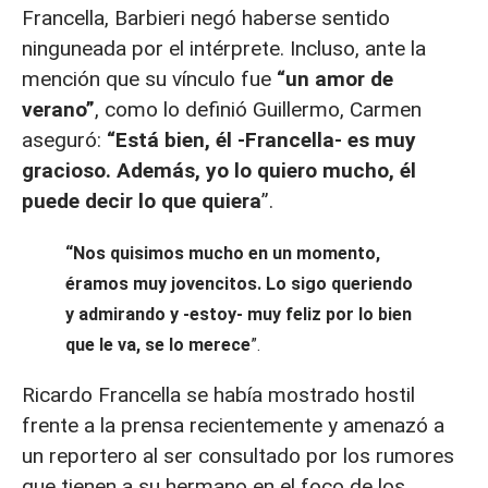
Francella, Barbieri negó haberse sentido
ninguneada por el intérprete. Incluso, ante la
mención que su vínculo fue
“un amor de
verano”
, como lo definió Guillermo, Carmen
aseguró:
“Está bien, él -Francella- es muy
gracioso. Además, yo lo quiero mucho, él
puede decir lo que quiera
”.
“Nos quisimos mucho en un momento,
éramos muy jovencitos. Lo sigo queriendo
y admirando y -estoy- muy feliz por lo bien
que le va, se lo merece
”.
Ricardo Francella se había mostrado hostil
frente a la prensa recientemente y amenazó a
un reportero al ser consultado por los rumores
que tienen a su hermano en el foco de los