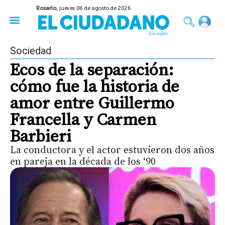
Rosario,
jueves 06 de agosto de 2026
50 años del Golpe
Festival de Cine 2026
Sobre Ruedas
Construir Rosario
Sociedad
Ecos de la separación:
cómo fue la historia de
amor entre Guillermo
Francella y Carmen
Barbieri
La conductora y el actor estuvieron dos años
en pareja en la década de los ‘90