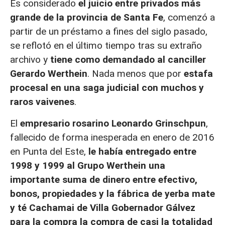
Es considerado
el juicio entre privados más
grande de la provincia de Santa Fe
, comenzó a
partir de un préstamo a fines del siglo pasado,
se reflotó en el último tiempo tras su extraño
archivo y
tiene como demandado al canciller
Gerardo Werthein
. Nada menos que por
estafa
procesal en una saga judicial con muchos y
raros vaivenes
.
El
empresario rosarino Leonardo Grinschpun
,
fallecido de forma inesperada en enero de 2016
en Punta del Este,
le había entregado entre
1998 y 1999 al Grupo Werthein una
importante suma de dinero entre efectivo,
bonos, propiedades y la fábrica de yerba mate
y té Cachamai de Villa Gobernador Gálvez
para la compra la compra de casi la totalidad