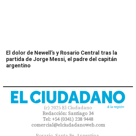
El dolor de Newell’s y Rosario Central tras la
partida de Jorge Messi, el padre del capitán
argentino
(c) 2025 El Ciudadano
Redacción: Santiago 34
Tel: +54 (0341) 238 9448
comercial@elciudadanoweb.com​
Rosario, Santa Fe, Argentina.