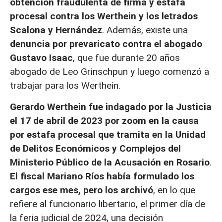
obtención fraudulenta de firma y estafa
procesal contra los Werthein y los letrados
Scalona y Hernández
. Además, existe una
denuncia por prevaricato contra el abogado
Gustavo Isaac
, que fue durante 20 años
abogado de Leo Grinschpun y luego comenzó a
trabajar para los Werthein.
Gerardo Werthein fue indagado por la Justicia
el 17 de abril de 2023 por zoom en la causa
por estafa procesal que tramita en la Unidad
de Delitos Económicos y Complejos del
Ministerio Público de la Acusación en Rosario
.
El fiscal Mariano Ríos había formulado los
cargos ese mes, pero los archivó
, en lo que
refiere al funcionario libertario, el primer día de
la feria judicial de 2024, una decisión