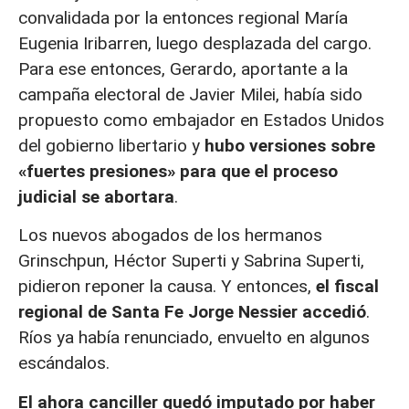
convalidada por la entonces regional María
Eugenia Iribarren, luego desplazada del cargo.
Para ese entonces, Gerardo, aportante a la
campaña electoral de Javier Milei, había sido
propuesto como embajador en Estados Unidos
del gobierno libertario y
hubo versiones sobre
«fuertes presiones» para que el proceso
judicial se abortara
.
Los nuevos abogados de los hermanos
Grinschpun, Héctor Superti y Sabrina Superti,
pidieron reponer la causa. Y entonces,
el fiscal
regional de Santa Fe Jorge Nessier accedió
.
Ríos ya había renunciado, envuelto en algunos
escándalos.
El ahora canciller quedó imputado por haber