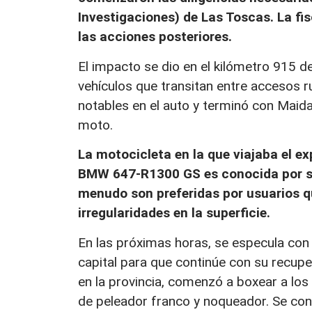
Investigaciones) de Las Toscas. La fi
las acciones posteriores.
El impacto se dio en el kilómetro 915 de
vehículos que transitan entre accesos ru
notables en el auto y terminó con Maida
moto.
La motocicleta en la que viajaba el e
BMW 647-R1300 GS es conocida por su 
menudo son preferidas por usuarios q
irregularidades en la superficie.
En las próximas horas, se especula con
capital para que continúe con su recuper
en la provincia, comenzó a boxear a los 
de peleador franco y noqueador. Se con