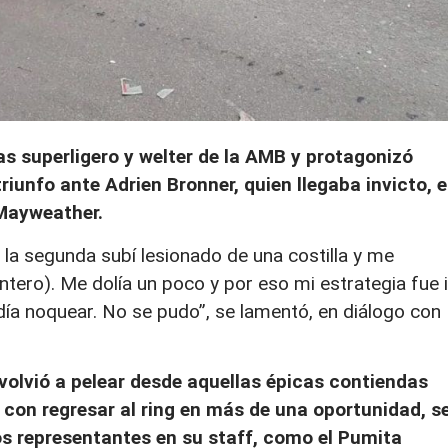
s superligero y welter de la AMB y protagonizó
iunfo ante Adrien Bronner, quien llegaba invicto, 
 Mayweather.
 la segunda subí lesionado de una costilla y me
intero). Me dolía un poco y por eso mi estrategia fue i
odía noquear. No se pudo”, se lamentó, en diálogo con
volvió a pelear desde aquellas épicas contiendas
ó con regresar al ring en más de una oportunidad, s
s representantes en su staff, como el Pumita