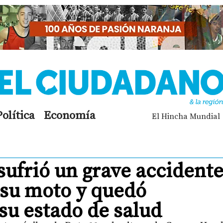
Política
Economía
El Hincha Mundial
sufrió un grave accident
 su moto y quedó
 su estado de salud