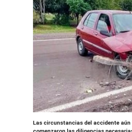
Las circunstancias del accidente aún 
comenzaron las diligencias necesarias