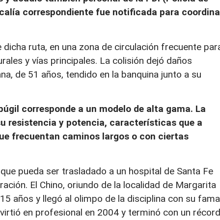
scalía correspondiente fue notificada para coordina
 dicha ruta, en una zona de circulación frecuente par
rales y vías principales. La colisión dejó daños
na, de 51 años, tendido en la banquina junto a su
xpúgil corresponde a un modelo de alta gama. La
resistencia y potencia, características que a
ue frecuentan caminos largos o con ciertas
 que pueda ser trasladado a un hospital de Santa Fe
ación. El Chino, oriundo de la localidad de Margarita
15 años y llegó al olimpo de la disciplina con su fama
virtió en profesional en 2004 y terminó con un récor