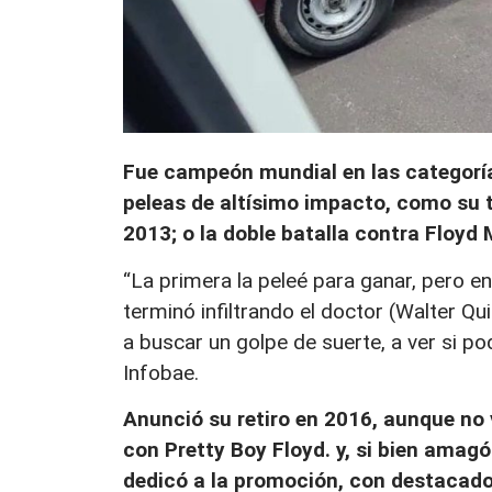
Fue campeón mundial en las categoría
peleas de altísimo impacto, como su tr
2013; o la doble batalla contra Floyd
“La primera la peleé para ganar, pero en
terminó infiltrando el doctor (Walter Qu
a buscar un golpe de suerte, a ver si p
Infobae.
Anunció su retiro en 2016, aunque no 
con Pretty Boy Floyd. y, si bien amag
dedicó a la promoción, con destacado