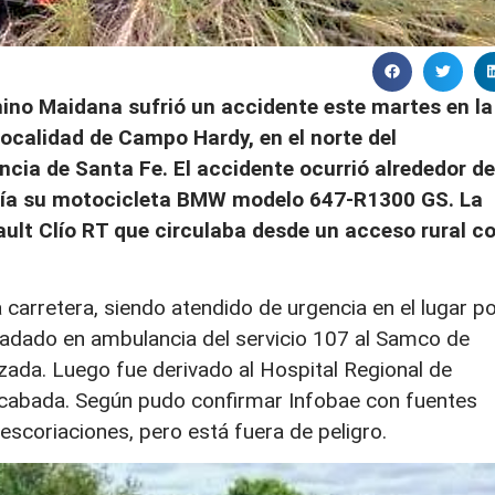
ino Maidana sufrió un accidente este martes en la
 localidad de Campo Hardy, en el norte del
cia de Santa Fe. El accidente ocurrió alrededor de
cía su motocicleta BMW modelo 647-R1300 GS. La
ault Clío RT que circulaba desde un acceso rural c
carretera, siendo atendido de urgencia en el lugar p
ladado en ambulancia del servicio 107 al Samco de
izada. Luego fue derivado al Hospital Regional de
cabada. Según pudo confirmar Infobae con fuentes
 escoriaciones, pero está fuera de peligro.