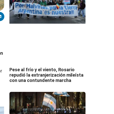
on
Pese al frío y el viento, Rosario
or
repudió la extranjerización mileísta
con una contundente marcha