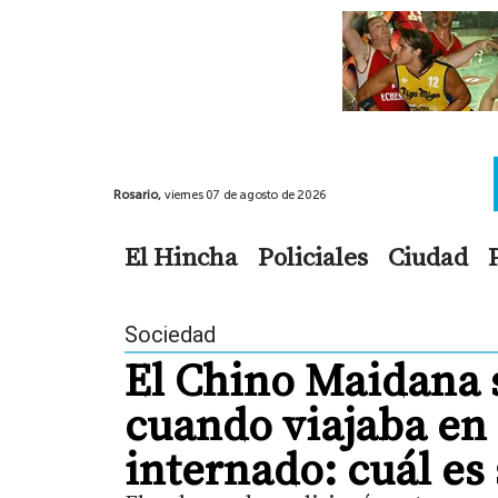
Rosario,
viernes 07 de agosto de 2026
El Hincha
Policiales
Ciudad
Sociedad
El Chino Maidana 
cuando viajaba en
internado: cuál es