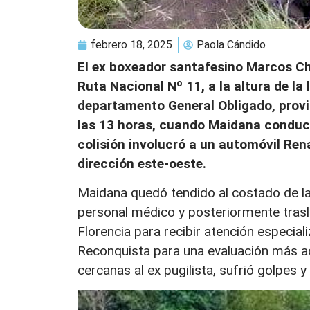
febrero 18, 2025
Paola Cándido
El ex boxeador santafesino Marcos Ch
Ruta Nacional Nº 11, a la altura de la
departamento General Obligado, provin
las 13 horas, cuando Maidana condu
colisión involucró a un automóvil Ren
dirección este-oeste.
Maidana quedó tendido al costado de la 
personal médico y posteriormente tras
Florencia para recibir atención especial
Reconquista para una evaluación más a
cercanas al ex pugilista, sufrió golpes y