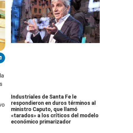
la
s
Industriales de Santa Fe le
respondieron en duros términos al
vo
ministro Caputo, que llamó
«tarados» a los críticos del modelo
económico primarizador