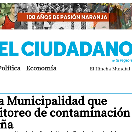
Política
Economía
El Hincha Mundial
la Municipalidad que
itoreo de contaminación
eña