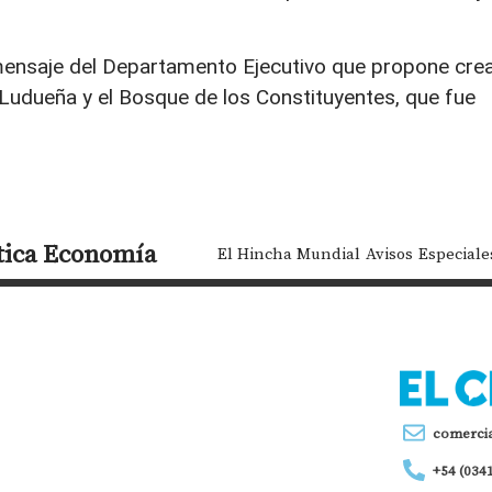
mensaje del Departamento Ejecutivo que propone cre
 Ludueña y el Bosque de los Constituyentes, que fue
tica
Economía
El Hincha Mundial
Avisos
Especiale
comerci
+54 (034