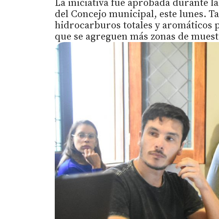
La iniciativa fue aprobada durante l
del Concejo municipal, este lunes. Tam
hidrocarburos totales y aromáticos p
que se agreguen más zonas de mues