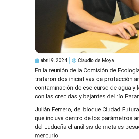
abril 9, 2024
Claudio de Moya
En la reunión de la Comisión de Ecologí
trataron dos iniciativas de protección a
contaminación de ese curso de agua y l
con las crecidas y bajantes del río Para
Julián Ferrero, del bloque Ciudad Futu
que incluya dentro de los parámetros a
del Ludueña el análisis de metales pes
mercurio.