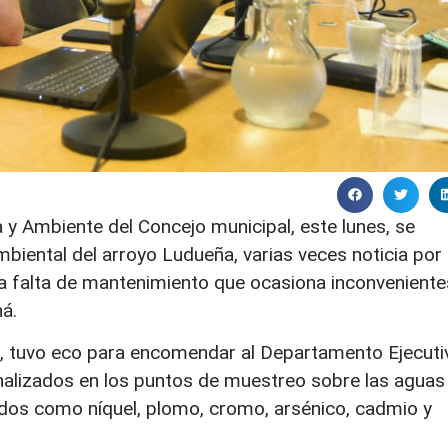
a y Ambiente del Concejo municipal, este lunes, se
mbiental del arroyo Ludueña, varias veces noticia por 
a falta de mantenimiento que ocasiona inconveniente
ná.
ra, tuvo eco para encomendar al Departamento Ejecuti
nalizados en los puntos de muestreo sobre las aguas
ados como níquel, plomo, cromo, arsénico, cadmio y