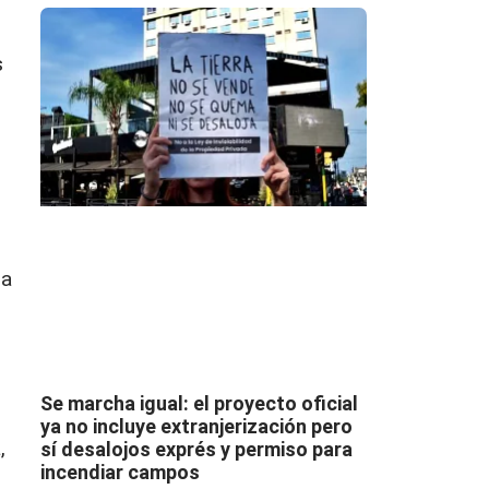
s
na
o
o
Se marcha igual: el proyecto oficial
ya no incluye extranjerización pero
,
sí desalojos exprés y permiso para
incendiar campos