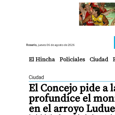
Rosario,
jueves 06 de agosto de 2026
El Hincha
Policiales
Ciudad
Ciudad
El Concejo pide a 
profundice el mon
en el arroyo Ludu