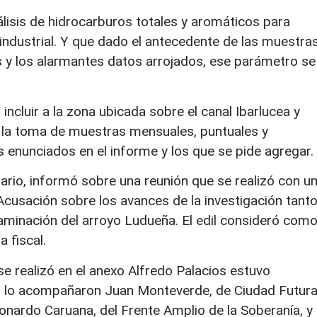
álisis de hidrocarburos totales y aromáticos para
industrial. Y que dado el antecedente de las muestra
s y los alarmantes datos arrojados, ese parámetro se
incluir a la zona ubicada sobre el canal Ibarlucea y
 la toma de muestras mensuales, puntuales y
s enunciados en el informe y los que se pide agregar.
ario, informó sobre una reunión que se realizó con u
 Acusación sobre los avances de la investigación tant
taminación del arroyo Ludueña. El edil consideró com
a fiscal.
e realizó en el anexo Alfredo Palacios estuvo
, lo acompañaron Juan Monteverde, de Ciudad Futura
Leonardo Caruana, del Frente Amplio de la Soberanía, y