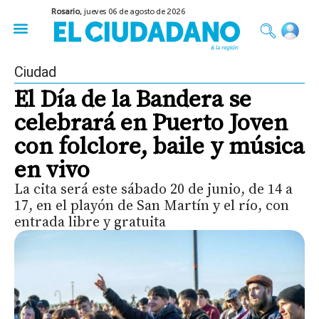
Rosario,
jueves 06 de agosto de 2026
50 años del Golpe
Festival de Cine 2026
Sobre Ruedas
Construir Rosario
Ciudad
El Día de la Bandera se
celebrará en Puerto Joven
con folclore, baile y música
en vivo
La cita será este sábado 20 de junio, de 14 a
17, en el playón de San Martín y el río, con
entrada libre y gratuita