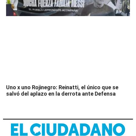
Uno x uno Rojinegro: Reinatti, el único que se
salvó del aplazo en la derrota ante Defensa