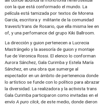
allí donde abunda la monotonía heterosexual
con la que está conformado el mundo. La
película está tamizada por textos de Morena
García, escritora y militante de la comunidad
travesti/trans de Rosario, que ella misma lee en
of, y una perfomance del grupo Kiki Ballroom.
La dirección y guion pertenecen a Lucrecia
Mastrángelo y la asesoría de guion y montaje
fue de Veronica Rossi. El elenco lo conforman
Aurora Sánchez, Gala Curimba y Estela María
Sánchez, en una obra que sumerge al
espectador en un ámbito de pertenencia donde
lo artístico se funde con lo político para abrazar
la diversidad. La realizadora y la activista trans
Gala Curimba participaron como invitadas en el
envío
A puro click
, de este medio, donde dieron