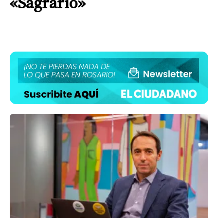
«Sagrario»