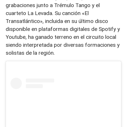
grabaciones junto a Trémulo Tango y el
cuarteto La Levada. Su canción «El
Transatlántico», incluida en su último disco
disponible en plataformas digitales de Spotify y
Youtube, ha ganado terreno en el circuito local
siendo interpretada por diversas formaciones y
solistas de la región.