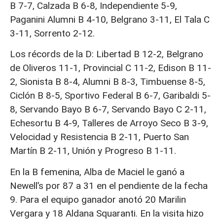
B 7-7, Calzada B 6-8, Independiente 5-9,
Paganini Alumni B 4-10, Belgrano 3-11, El Tala C
3-11, Sorrento 2-12.
Los récords de la D: Libertad B 12-2, Belgrano
de Oliveros 11-1, Provincial C 11-2, Edison B 11-
2, Sionista B 8-4, Alumni B 8-3, Timbuense 8-5,
Ciclón B 8-5, Sportivo Federal B 6-7, Garibaldi 5-
8, Servando Bayo B 6-7, Servando Bayo C 2-11,
Echesortu B 4-9, Talleres de Arroyo Seco B 3-9,
Velocidad y Resistencia B 2-11, Puerto San
Martín B 2-11, Unión y Progreso B 1-11.
En la B femenina, Alba de Maciel le ganó a
Newell’s por 87 a 31 en el pendiente de la fecha
9. Para el equipo ganador anotó 20 Marilin
Vergara y 18 Aldana Squaranti. En la visita hizo