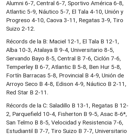
Alumni 6-7, Central 6-7, Sportivo América 6-8,
Atlantic 5-9, Náutico 5-7, El Tala 4-10, Unión y
Progreso 4-10, Caova 3-11, Regatas 3-9, Tiro
Suizo 2-12.
Récords de la B: Maciel 12-1, El Tala B 12-1,
Alba 10-3, Atalaya B 9-4, Universitario 8-5,
Servando Bayo 8-5, Central B 7-6, Ciclón 7-6,
Temperley B 6-7, Atlantic B 5-8, Ben Hur 5-8,
Fortín Barracas 5-8, Provincial B 4-9, Unión de
Arroyo Seco B 4-8, Edison 4-9, Náutico B 2-11,
Red Star B 2-11.
Récords de la C: Saladillo B 13-1, Regatas B 12-
2, Parquefield 10-4, Fisherton B 9-5, Asac 8-6*,
San Telmo B 8-5, Velocidad y Resistencia 7-6,
Estudiantil B 7-7, Tiro Suizo B 7-7, Universitario