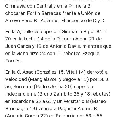
Gimnasia con Central y en la Primera B
chocarán Fortín Barracas frente a Unión de
Arroyo Seco B. Además. El ascenso de C y D.
En la A, Talleres superó a Gimnasia B por 81 a
70 en la fecha 14 de la Primera A con 21 de
Juan Canca y 19 de Antonio Davis, mientras que
en la visita hizo 24 con 11 rebotes Ezequiel
Fornés.
En la C, Asac (González 15, Vitali 14) derrotó a
Velocidad (Mangialavori y Segovia 13) por 58 a
56, Sorrento (Pedro Jeriha 30) superó a
Independiente (Bruno Zambito 25 y 18 rebotes)
en Ricardone 65 a 63 y Universitario B (Mateo
Bruscaglia 19) venció a Paganini Alumni B
(Agustín García 22) en Baigorria por 63 a 56.