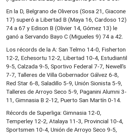
En la D, Belgrano de Oliveros (Sosa 21, Giacone
17) superó a Libertad B (Maya 16, Cardoso 12)
74 a 67 y Edison B (Olivier 14, Gómez 13) le
ganó a Servando Bayo C (Migueles 9) 74 a 42.
Los récords de la A: San Telmo 14-0, Fisherton
12-2, Echesortu 12-2, Libertad 10-4, Estudiantil
9-5, Calzada 9-5, Sportivo Federal 7-7, Newell’s
7-7, Talleres de Villa Gobernador Gálvez 6-8,
Red Star 6-8, Saladillo 5-9, Unión Sionista 5-9,
Talleres de Arroyo Seco 5-9, Paganini Alumni 3-
11, Gimnasia B 2-12, Puerto San Martín 0-14.
Récords de Superliga: Gimnasia 12-0,
Temperley 12-2, Atalaya 11-3, Provincial 10-4,
Sportsmen 10-4, Unión de Arroyo Seco 9-5,