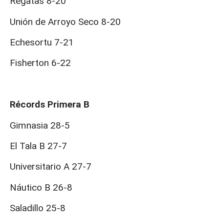
Regatas 8-20
Unión de Arroyo Seco 8-20
Echesortu 7-21
Fisherton 6-22
Récords Primera B
Gimnasia 28-5
El Tala B 27-7
Universitario A 27-7
Náutico B 26-8
Saladillo 25-8