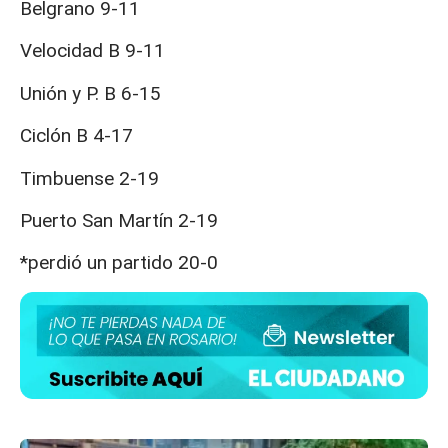
Belgrano 9-11
Velocidad B 9-11
Unión y P. B 6-15
Ciclón B 4-17
Timbuense 2-19
Puerto San Martín 2-19
*perdió un partido 20-0