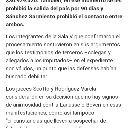
$30.929.520. También, en ese momento se les
prohibió la salida del país por 90 días y
Sánchez Sarmiento prohibió el contacto entre
ambos.
Los integrantes de la Sala V que confirmaron el
procesamiento sostuvieron en sus argumentos
que los testimonios de terceros –colegas y
allegados a los imputados– en el expediente
son válidos, un punto que las defensas habían
buscado debilitar.
Los jueces Scotto y Rodríguez Varela
consideraron en su decisión que no hay signos
de animosidad contra Lanusse o Boveri en esas
manifestaciones, como así tampoco
“circunstancias que lleven a sospechar de