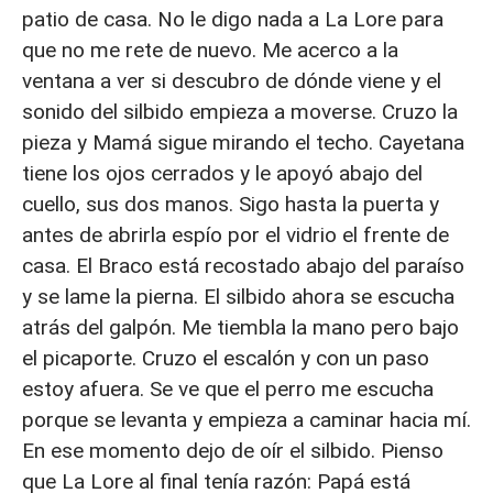
patio de casa. No le digo nada a La Lore para
que no me rete de nuevo. Me acerco a la
ventana a ver si descubro de dónde viene y el
sonido del silbido empieza a moverse. Cruzo la
pieza y Mamá sigue mirando el techo. Cayetana
tiene los ojos cerrados y le apoyó abajo del
cuello, sus dos manos. Sigo hasta la puerta y
antes de abrirla espío por el vidrio el frente de
casa. El Braco está recostado abajo del paraíso
y se lame la pierna. El silbido ahora se escucha
atrás del galpón. Me tiembla la mano pero bajo
el picaporte. Cruzo el escalón y con un paso
estoy afuera. Se ve que el perro me escucha
porque se levanta y empieza a caminar hacia mí.
En ese momento dejo de oír el silbido. Pienso
que La Lore al final tenía razón: Papá está