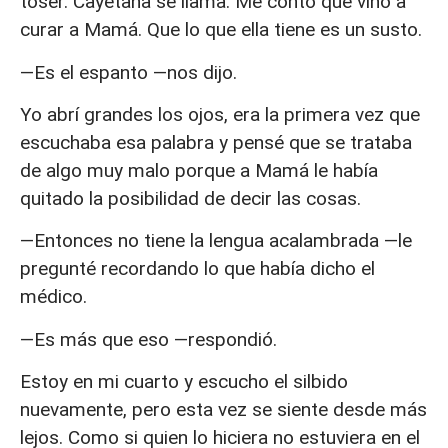
toser. Cayetana se llama. Me contó que vino a
curar a Mamá. Que lo que ella tiene es un susto.
—Es el espanto —nos dijo.
Yo abrí grandes los ojos, era la primera vez que
escuchaba esa palabra y pensé que se trataba
de algo muy malo porque a Mamá le había
quitado la posibilidad de decir las cosas.
—Entonces no tiene la lengua acalambrada —le
pregunté recordando lo que había dicho el
médico.
—Es más que eso —respondió.
Estoy en mi cuarto y escucho el silbido
nuevamente, pero esta vez se siente desde más
lejos. Como si quien lo hiciera no estuviera en el