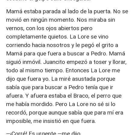
Mamá estaba parada al lado de la puerta. No se
movió en ningún momento. Nos miraba sin
vernos, con los ojos abiertos pero
completamente quietos. La Lore se vino
corriendo hacia nosotros y le pegó el grito a
Mamá para que fuera a buscar a Pedro. Mamá
siguió inmóvil. Juancito empezó a toser y llorar,
todo al mismo tiempo. Entonces La Lore me
dijo que fuera yo. La miré asustada porque
sabía que para buscar a Pedro tenía que ir
afuera. Y afuera estaba el Braco, el perro que
me había mordido. Pero La Lore no sé si lo
recordó, porque aunque sabía que para mí era
imposible, me insistió en que fuera.
—¡Corré! Es urgente —me dijo.