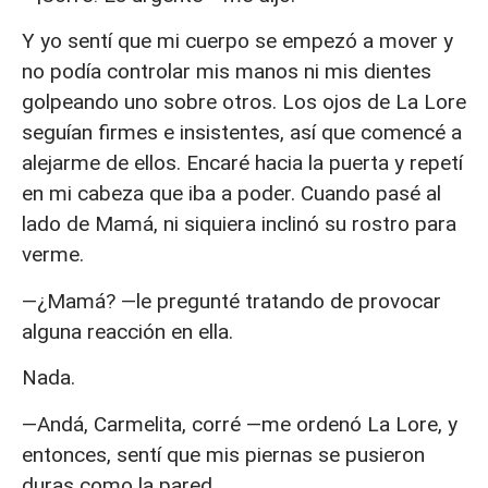
Y yo sentí que mi cuerpo se empezó a mover y
no podía controlar mis manos ni mis dientes
golpeando uno sobre otros. Los ojos de La Lore
seguían firmes e insistentes, así que comencé a
alejarme de ellos. Encaré hacia la puerta y repetí
en mi cabeza que iba a poder. Cuando pasé al
lado de Mamá, ni siquiera inclinó su rostro para
verme.
—¿Mamá? —le pregunté tratando de provocar
alguna reacción en ella.
Nada.
—Andá, Carmelita, corré —me ordenó La Lore, y
entonces, sentí que mis piernas se pusieron
duras como la pared.