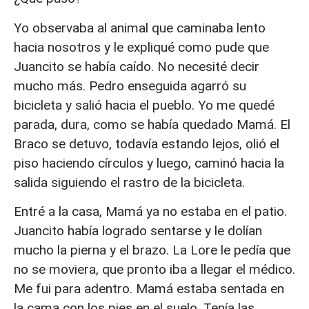
Yo observaba al animal que caminaba lento
hacia nosotros y le expliqué como pude que
Juancito se había caído. No necesité decir
mucho más. Pedro enseguida agarró su
bicicleta y salió hacia el pueblo. Yo me quedé
parada, dura, como se había quedado Mamá. El
Braco se detuvo, todavía estando lejos, olió el
piso haciendo círculos y luego, caminó hacia la
salida siguiendo el rastro de la bicicleta.
Entré a la casa, Mamá ya no estaba en el patio.
Juancito había logrado sentarse y le dolían
mucho la pierna y el brazo. La Lore le pedía que
no se moviera, que pronto iba a llegar el médico.
Me fui para adentro. Mamá estaba sentada en
la cama con los pies en el suelo. Tenía las