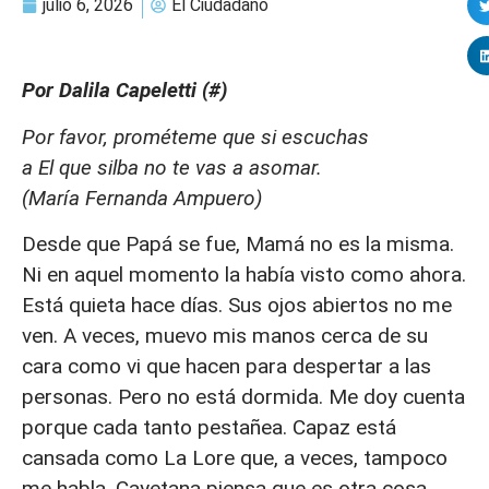
julio 6, 2026
El Ciudadano
Por Dalila Capeletti (#)
Por favor, prométeme que si escuchas
a El que silba no te vas a asomar.
(María Fernanda Ampuero)
Desde que Papá se fue, Mamá no es la misma.
Ni en aquel momento la había visto como ahora.
Está quieta hace días. Sus ojos abiertos no me
ven. A veces, muevo mis manos cerca de su
cara como vi que hacen para despertar a las
personas. Pero no está dormida. Me doy cuenta
porque cada tanto pestañea. Capaz está
cansada como La Lore que, a veces, tampoco
me habla. Cayetana piensa que es otra cosa.