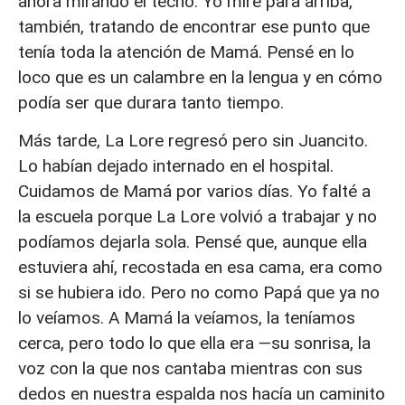
ahora mirando el techo. Yo miré para arriba,
también, tratando de encontrar ese punto que
tenía toda la atención de Mamá. Pensé en lo
loco que es un calambre en la lengua y en cómo
podía ser que durara tanto tiempo.
Más tarde, La Lore regresó pero sin Juancito.
Lo habían dejado internado en el hospital.
Cuidamos de Mamá por varios días. Yo falté a
la escuela porque La Lore volvió a trabajar y no
podíamos dejarla sola. Pensé que, aunque ella
estuviera ahí, recostada en esa cama, era como
si se hubiera ido. Pero no como Papá que ya no
lo veíamos. A Mamá la veíamos, la teníamos
cerca, pero todo lo que ella era —su sonrisa, la
voz con la que nos cantaba mientras con sus
dedos en nuestra espalda nos hacía un caminito