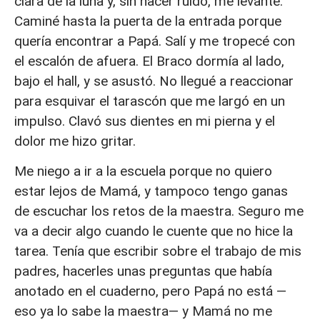
clara de la luna y, sin hacer ruido, me levanté.
Caminé hasta la puerta de la entrada porque
quería encontrar a Papá. Salí y me tropecé con
el escalón de afuera. El Braco dormía al lado,
bajo el hall, y se asustó. No llegué a reaccionar
para esquivar el tarascón que me largó en un
impulso. Clavó sus dientes en mi pierna y el
dolor me hizo gritar.
Me niego a ir a la escuela porque no quiero
estar lejos de Mamá, y tampoco tengo ganas
de escuchar los retos de la maestra. Seguro me
va a decir algo cuando le cuente que no hice la
tarea. Tenía que escribir sobre el trabajo de mis
padres, hacerles unas preguntas que había
anotado en el cuaderno, pero Papá no está —
eso ya lo sabe la maestra— y Mamá no me