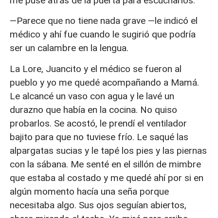
me puse atrás de la puerta para escucharlos.
—Parece que no tiene nada grave —le indicó el
médico y ahí fue cuando le sugirió que podría
ser un calambre en la lengua.
La Lore, Juancito y el médico se fueron al
pueblo y yo me quedé acompañando a Mamá.
Le alcancé un vaso con agua y le lavé un
durazno que había en la cocina. No quiso
probarlos. Se acostó, le prendí el ventilador
bajito para que no tuviese frío. Le saqué las
alpargatas sucias y le tapé los pies y las piernas
con la sábana. Me senté en el sillón de mimbre
que estaba al costado y me quedé ahí por si en
algún momento hacía una seña porque
necesitaba algo. Sus ojos seguían abiertos,