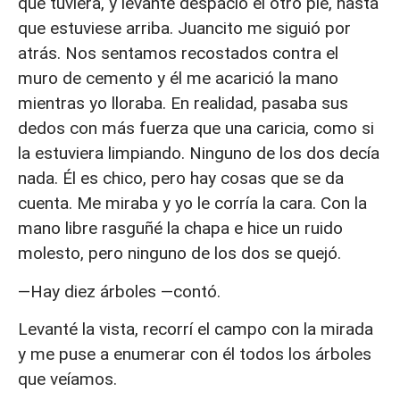
que tuviera, y levanté despacio el otro pie, hasta
que estuviese arriba. Juancito me siguió por
atrás. Nos sentamos recostados contra el
muro de cemento y él me acarició la mano
mientras yo lloraba. En realidad, pasaba sus
dedos con más fuerza que una caricia, como si
la estuviera limpiando. Ninguno de los dos decía
nada. Él es chico, pero hay cosas que se da
cuenta. Me miraba y yo le corría la cara. Con la
mano libre rasguñé la chapa e hice un ruido
molesto, pero ninguno de los dos se quejó.
—Hay diez árboles —contó.
Levanté la vista, recorrí el campo con la mirada
y me puse a enumerar con él todos los árboles
que veíamos.