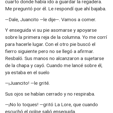
cuarto donde había ido a guardar la regadera.
Me preguntó por él. Le respondí que ahí bajaba.
—Dale, Juancito —le dije—. Vamos a comer.
Y enseguida vi su pie asomarse y apoyarse
sobre la primera reja de la columna. Yo me corrí
para hacerle lugar. Con el otro pie buscó el
fierro siguiente pero no se llegó a afirmar.
Resbaló. Sus manos no alcanzaron a sujetarse
de la chapa y cayó. Cuando me lancé sobre él,
ya estaba en el suelo
—¡Juancito! —le grité.
Sus ojos se habían cerrado y no respiraba.
—¡No lo toques! —gritó La Lore, que cuando
escuchó el golpe salió enseguida.