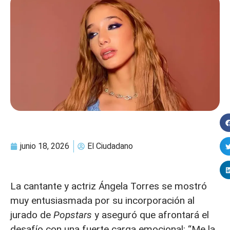
junio 18, 2026
El Ciudadano
La cantante y actriz Ángela Torres se mostró
muy entusiasmada por su incorporación al
jurado de
Popstars
y aseguró que afrontará el
desafío con una fuerte carga emocional: “Me la