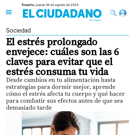
Rosario,
jueves 06 de agosto de 2026
50 años del Golpe
Festival de Cine 2026
Sobre Ruedas
Construir Rosario
Sociedad
El estrés prolongado
envejece: cuáles son las 6
claves para evitar que el
estrés consuma tu vida
Desde cambios en tu alimentación hasta
estrategias para dormir mejor, aprende
cómo el estrés afecta tu cuerpo y qué hacer
para combatir sus efectos antes de que sea
demasiado tarde