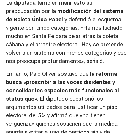
La diputada también manifestó su
preocupación por la
modificación del sistema
de Boleta Única Papel
y defendió el esquema
vigente con cinco categorías. «Hemos luchado
mucho en Santa Fe para dejar atrás la boleta
sábana y el arrastre electoral. Hoy se pretende
volver a un sistema con menos categorías y eso
nos preocupa profundamente», señaló.
En tanto, Palo Oliver sostuvo que
la reforma
busca «proscribir a las voces disidentes y
consolidar los espacios más funcionales al
status quo»
. El diputado cuestionó los
argumentos utilizados para justificar un piso
electoral del 5% y afirmó que «no tienen
vergüenza» quienes sostienen que la medida
apunta a evitar el uso de partidos sin vida