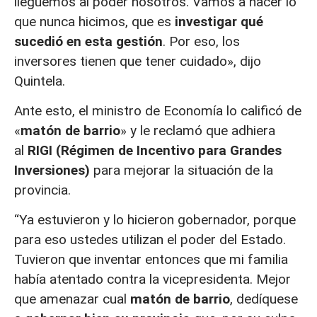
lleguemos al poder nosotros. Vamos a hacer lo
que nunca hicimos, que es
investigar qué
sucedió en esta gestión
. Por eso, los
inversores tienen que tener cuidado», dijo
Quintela.
Ante esto, el ministro de Economía lo calificó de
«
matón de barrio
» y le reclamó que adhiera
al
RIGI (Régimen de Incentivo para Grandes
Inversiones)
para mejorar la situación de la
provincia.
“Ya estuvieron y lo hicieron gobernador, porque
para eso ustedes utilizan el poder del Estado.
Tuvieron que inventar entonces que mi familia
había atentado contra la vicepresidenta. Mejor
que amenazar cual
matón de barrio
, dedíquese