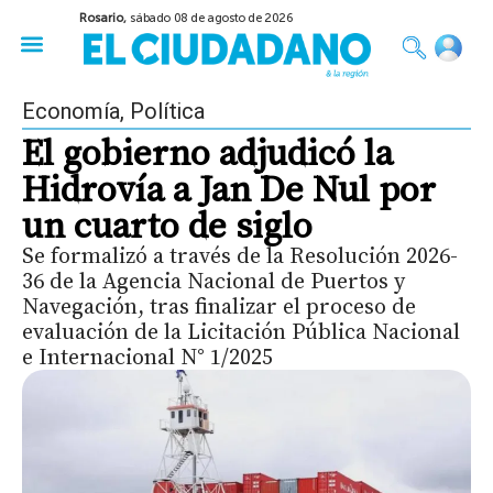
Rosario,
sábado 08 de agosto de 2026
50 años del Golpe
Festival de Cine 2026
Sobre Ruedas
Construir Rosario
Economía
,
Política
El gobierno adjudicó la
Hidrovía a Jan De Nul por
un cuarto de siglo
Se formalizó a través de la Resolución 2026-
36 de la Agencia Nacional de Puertos y
Navegación, tras finalizar el proceso de
evaluación de la Licitación Pública Nacional
e Internacional N° 1/2025