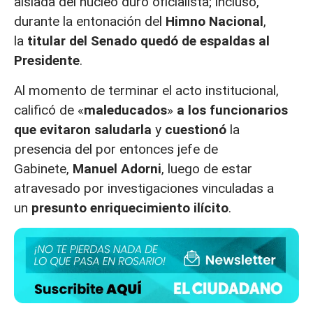
aislada del núcleo duro oficialista; incluso,
durante la entonación del
Himno Nacional
,
la
titular del Senado quedó de espaldas al
Presidente
.
Al momento de terminar el acto institucional,
calificó de «
maleducados
»
a los funcionarios
que evitaron saludarla
y
cuestionó
la
presencia del por entonces jefe de
Gabinete,
Manuel Adorni
, luego de estar
atravesado por investigaciones vinculadas a
un
presunto enriquecimiento ilícito
.