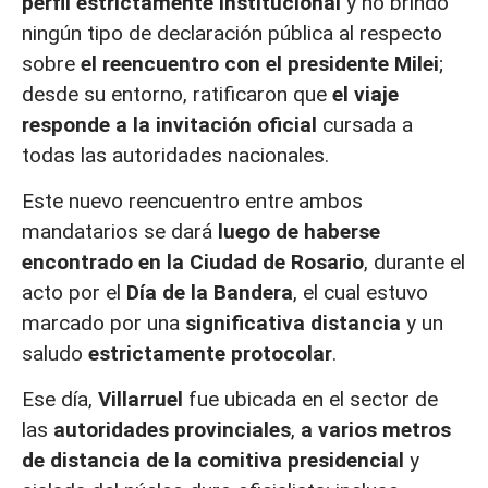
perfil estrictamente institucional
y no brindó
ningún tipo de declaración pública al respecto
sobre
el reencuentro con el presidente Milei
;
desde su entorno, ratificaron que
el viaje
responde a la invitación oficial
cursada a
todas las autoridades nacionales.
Este nuevo reencuentro entre ambos
mandatarios se dará
luego de haberse
encontrado en la Ciudad de Rosario
, durante el
acto por el
Día de la Bandera
, el cual estuvo
marcado por una
significativa distancia
y un
saludo
estrictamente protocolar
.
Ese día,
Villarruel
fue ubicada en el sector de
las
autoridades provinciales
,
a varios metros
de distancia de la comitiva presidencial
y