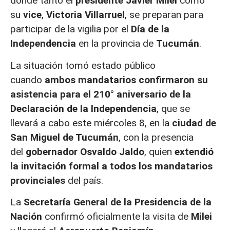
donde tanto el
presidente Javier Milei
como
su
vice
,
Victoria Villarruel
, se preparan para
participar de la vigilia por el
Día de la
Independencia
en la provincia de
Tucumán
.
La situación tomó estado público
cuando
ambos mandatarios confirmaron su
asistencia para el 210° aniversario de la
Declaración de la Independencia
, que se
llevará a cabo este miércoles 8, en la
ciudad de
San Miguel de Tucumán
, con la presencia
del
gobernador Osvaldo Jaldo
, quien
extendió
la invitación formal a todos los mandatarios
provinciales
del país.
La
Secretaría General de la Presidencia de la
Nación
confirmó oficialmente la visita de
Milei