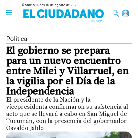
Rosario,
lunes 10 de agosto de 2026
50 años del Golpe
Festival de Cine 2026
Sobre Ruedas
Construir Rosario
Política
El gobierno se prepara
para un nuevo encuentro
entre Milei y Villarruel, en
la vigilia por el Día de la
Independencia
El presidente de la Nación y la
vicepresidenta confirmaron su asistencia al
acto que se llevará a cabo en San Miguel de
Tucumán, con la presencia del gobernador
Osvaldo Jaldo