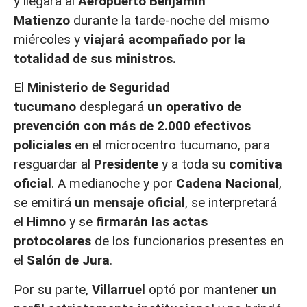
y llegará al
Aeropuerto Benjamín
Matienzo
durante la tarde-noche del mismo
miércoles y
viajará acompañado por la
totalidad de sus ministros.
El
Ministerio de Seguridad
tucumano
desplegará
un operativo de
prevención con más de 2.000 efectivos
policiales
en el microcentro tucumano, para
resguardar al
Presidente
y a toda su
comitiva
oficial
. A medianoche y por
Cadena Nacional
,
se emitirá
un mensaje oficial
, se interpretará
el
Himno
y se
firmarán las actas
protocolares
de los funcionarios presentes en
el
Salón de Jura
.
Por su parte,
Villarruel
optó por mantener
un