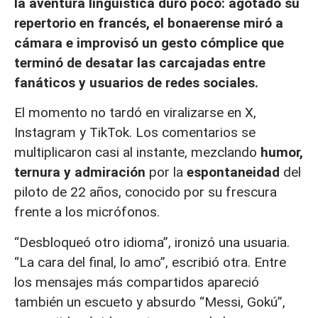
la aventura lingüística duró poco: agotado su
repertorio en francés, el bonaerense miró a
cámara e improvisó un gesto cómplice que
terminó de desatar las carcajadas entre
fanáticos y usuarios de redes sociales.
El momento no tardó en viralizarse en X,
Instagram y TikTok. Los comentarios se
multiplicaron casi al instante, mezclando
humor,
ternura y admiración
por la
espontaneidad
del
piloto de 22 años, conocido por su frescura
frente a los micrófonos.
“Desbloqueó otro idioma”, ironizó una usuaria.
“La cara del final, lo amo”, escribió otra. Entre
los mensajes más compartidos apareció
también un escueto y absurdo “Messi, Gokú”,