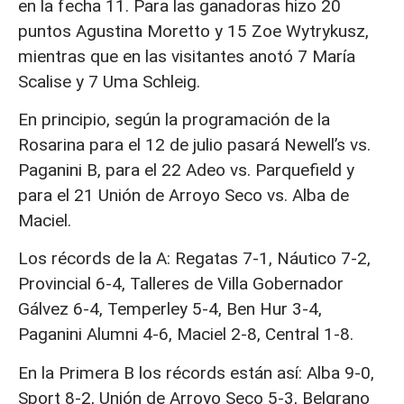
en la fecha 11. Para las ganadoras hizo 20
puntos Agustina Moretto y 15 Zoe Wytrykusz,
mientras que en las visitantes anotó 7 María
Scalise y 7 Uma Schleig.
En principio, según la programación de la
Rosarina para el 12 de julio pasará Newell’s vs.
Paganini B, para el 22 Adeo vs. Parquefield y
para el 21 Unión de Arroyo Seco vs. Alba de
Maciel.
Los récords de la A: Regatas 7-1, Náutico 7-2,
Provincial 6-4, Talleres de Villa Gobernador
Gálvez 6-4, Temperley 5-4, Ben Hur 3-4,
Paganini Alumni 4-6, Maciel 2-8, Central 1-8.
En la Primera B los récords están así: Alba 9-0,
Sport 8-2, Unión de Arroyo Seco 5-3, Belgrano