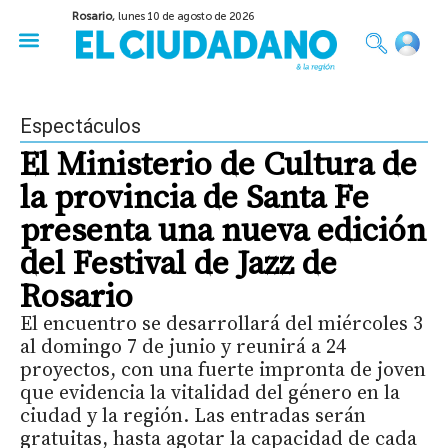
Rosario,
lunes 10 de agosto de 2026
50 años del Golpe
Festival de Cine 2026
Sobre Ruedas
Construir Rosario
Espectáculos
El Ministerio de Cultura de
la provincia de Santa Fe
presenta una nueva edición
del Festival de Jazz de
Rosario
El encuentro se desarrollará del miércoles 3
al domingo 7 de junio y reunirá a 24
proyectos, con una fuerte impronta de joven
que evidencia la vitalidad del género en la
ciudad y la región. Las entradas serán
gratuitas, hasta agotar la capacidad de cada